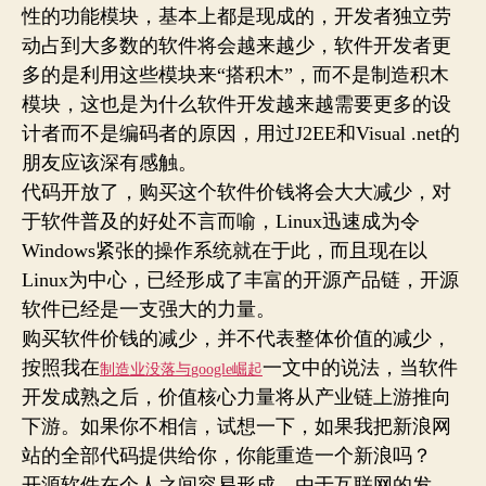
性的功能模块，基本上都是现成的，开发者独立劳
动占到大多数的软件将会越来越少，软件开发者更
多的是利用这些模块来“搭积木”，而不是制造积木
模块，这也是为什么软件开发越来越需要更多的设
计者而不是编码者的原因，用过J2EE和Visual .net的
朋友应该深有感触。
代码开放了，购买这个软件价钱将会大大减少，对
于软件普及的好处不言而喻，Linux迅速成为令
Windows紧张的操作系统就在于此，而且现在以
Linux为中心，已经形成了丰富的开源产品链，开源
软件已经是一支强大的力量。
购买软件价钱的减少，并不代表整体价值的减少，
按照我在
一文中的说法，当软件
制造业没落与
google
崛起
开发成熟之后，价值核心力量将从产业链上游推向
下游。如果你不相信，试想一下，如果我把新浪网
站的全部代码提供给你，你能重造一个新浪吗？
开源软件在个人之间容易形成，由于互联网的发