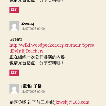
也请兄台指点，分享资料哪！
回复
说：
Zoomq
11/07/2005 00:00
Great!
http://wiki.woodpecker.org.cn/moin/Sprea
dPyInBjTeachers
正在组织一次公开讲演的内容！
也请兄台指点，分享资料哪！
回复
说：
[匿名] 子桥
11/07/2005 00:00
恭喜你哟,进了前三.电邮
jjxwshj@163.com