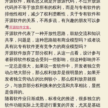
开源软件，顾名思义就是开放源代码，不过开放源
代码并不等于放弃所有的权利，而是与专有软件的
排他性相对，减少了权利垄断性，关于专有软件和
开源软件的关系，不再多说，有兴趣的朋友可以参
考
。
开源软件文集
开源软件代表了一种开放性思路，鼓励交流和知识
共享，问题是，这种思路能有商业模型吗？或者说
具有比专有软件更有竞争力的商业模型吗？
开源软件放弃了部分权利，从这一点看，设计参与
者获得软件权益会受到一些影响，但这种影响并不
一定总是很大，如果说一套软件中，开发者独立劳
动占绝大部分，那么权利放弃是很明显的，如果开
发者独立劳动占的比例较小，那么权利放弃就很
少，与放弃部分权利换来的交流和共享相比，显然
是值得的。
随着软件业日渐成熟，标准化的推进，很多独立的
软件功能实际上无需进行重复的开发，尤其是基础