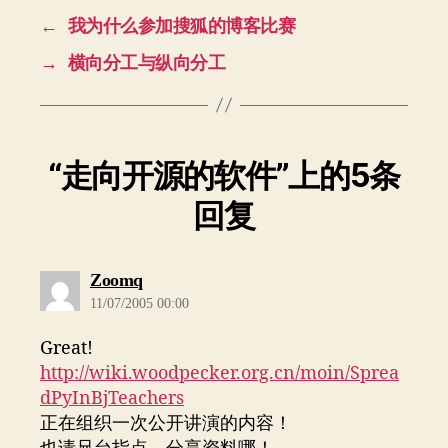
←
我为什么参加搜狐的博客比赛
→
横向分工与纵向分工
“走向开源的软件”上的5条
回复
说：
Zoomq
11/07/2005 00:00
Great!
http://wiki.woodpecker.org.cn/moin/Sprea
dPyInBjTeachers
正在组织一次公开讲演的内容！