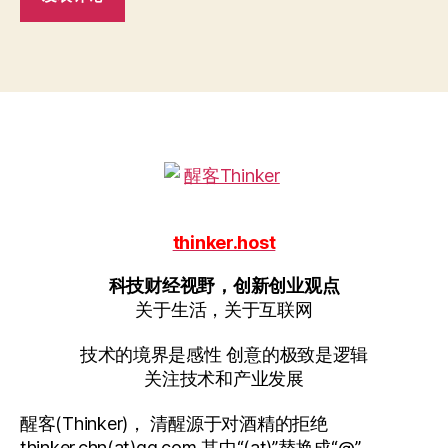
thinker.host
科技财经视野，创新创业观点
关于生活，关于互联网
技术的境界是感性 创意的极致是逻辑
关注技术和产业发展
醒客(Thinker)， 清醒源于对酒精的拒绝
thinker.chn(at)qq.com 其中“(at)”替换成“@”