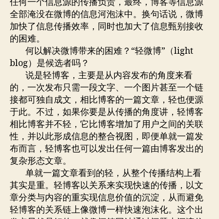
任何一个信息源的传播负责，最终，博客等信息源
全部淹没在微博的信息河泡沫中。换句话说，微博
加快了信息传播效率，同时也加大了信息甄别接收
的困难。
何以解决微博带来的困难？“轻微博”（light
blog）是候选者吗？
说是轻博客，主要是从内容发布的角度来看
的，一次发布只需一段文字、一个图片甚至一个链
接都可独自成文，相比博客的一篇文章，轻也便源
于此。不过，如果你要是从传播的角度讲，轻博客
相比博客并不轻，它比博客增加了用户之间的关联
性，并以此形成信息的整合视图，即便单就一篇发
布而言，轻博客也可以发出任何一篇由博客发出的
复杂形态文章。
单就一篇文章看到的轻，从整个传播结构上看
其实是重。轻博客以关系来实现快速的传播，以文
章分类与内容的重实现信息价值的沉淀，从而避免
轻博客的关系链上像微博一样快速泡沫化。这个出