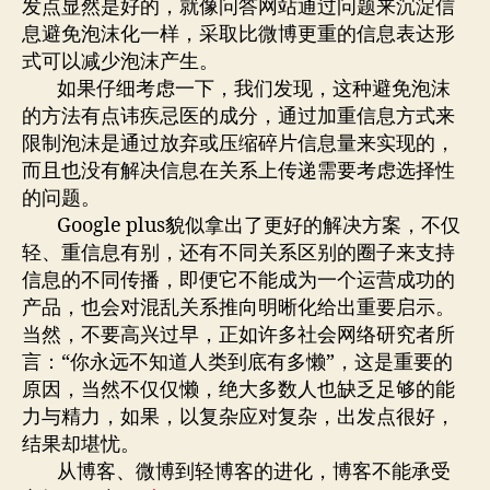
发点显然是好的，就像问答网站通过问题来沉淀信
息避免泡沫化一样，采取比微博更重的信息表达形
式可以减少泡沫产生。
如果仔细考虑一下，我们发现，这种避免泡沫
的方法有点讳疾忌医的成分，通过加重信息方式来
限制泡沫是通过放弃或压缩碎片信息量来实现的，
而且也没有解决信息在关系上传递需要考虑选择性
的问题。
Google plus貌似拿出了更好的解决方案，不仅
轻、重信息有别，还有不同关系区别的圈子来支持
信息的不同传播，即便它不能成为一个运营成功的
产品，也会对混乱关系推向明晰化给出重要启示。
当然，不要高兴过早，正如许多社会网络研究者所
言：“你永远不知道人类到底有多懒”，这是重要的
原因，当然不仅仅懒，绝大多数人也缺乏足够的能
力与精力，如果，以复杂应对复杂，出发点很好，
结果却堪忧。
从博客、微博到轻博客的进化，博客不能承受