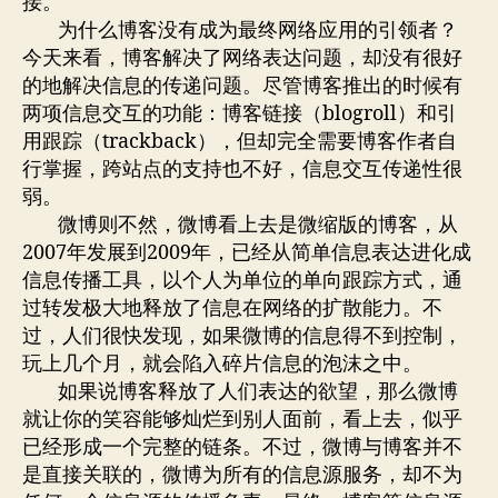
接。
为什么博客没有成为最终网络应用的引领者？
今天来看，博客解决了网络表达问题，却没有很好
的地解决信息的传递问题。尽管博客推出的时候有
两项信息交互的功能：博客链接（blogroll）和引
用跟踪（trackback），但却完全需要博客作者自
行掌握，跨站点的支持也不好，信息交互传递性很
弱。
微博则不然，微博看上去是微缩版的博客，从
2007年发展到2009年，已经从简单信息表达进化成
信息传播工具，以个人为单位的单向跟踪方式，通
过转发极大地释放了信息在网络的扩散能力。不
过，人们很快发现，如果微博的信息得不到控制，
玩上几个月，就会陷入碎片信息的泡沫之中。
如果说博客释放了人们表达的欲望，那么微博
就让你的笑容能够灿烂到别人面前，看上去，似乎
已经形成一个完整的链条。不过，微博与博客并不
是直接关联的，微博为所有的信息源服务，却不为