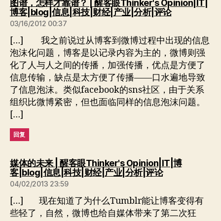
图谱，怎样才靠谱？ | 醒客眼Thinker's Opinion|IT|
说：
博客|blog|信息|科技|财经|产业|分析|评论
03/16/2012 00:37
[…] 我之前说过从博客到微博过程中出现的信息
泡沫化问题，博客是以记录内容为主的，微博则强
化了人与人之间的传播，加强传播，优点是方便了
信息传输，缺点是太方便了传播——口水遍地导致
了信息泡沫。类似facebook的sns社区，由于关系
组织比微博紧密，但也面临同样的信息泡沫问题。
[…]
回复
媒体的未来 | 醒客眼Thinker's Opinion|IT|博
说：
客|blog|信息|科技|财经|产业|分析|评论
04/02/2013 23:59
[…] 现在知道了为什么Tumblr能让博客变得有
些轻了，自然，微博也给自媒体带来了第二次狂