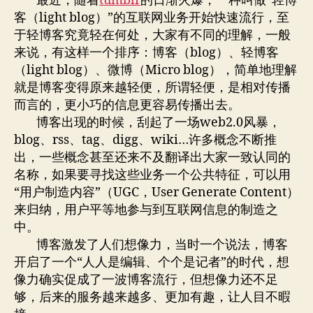
最近，随着
tumblr
的日渐火爆，一种叫做“轻博
客（light blog）”的互联网业务开始快速流行，至
于轻博客究竟轻在何处，大家有不同的理解，一般
来说，有这样一个排序：博客（blog）、轻博客
（light blog）、微博（Micro blog），简单地理解
就是博客变得原来越轻便，所谓轻便，是相对传播
而言的，更小巧的信息更容易传播出去。
博客出现的时候，刮起了一场web2.0风暴，
blog、rss、tag、digg、wiki…许多概念不断推
出，一些概念甚至还来不及翻译出大家一致认同的
名称，如果要寻找这些业务一个公共特征，可以用
“用户制造内容”（UGC，User Generate Content）
来归纳，用户平等地参与到互联网信息的制造之
中。
博客激发了人们想像力，当时一个说法，博客
开启了一个“人人是编辑、个个是记者”的时代，想
像力确实促成了一波博客流行，但想像力还不足
够，后来的服务越来越多、更加有趣，让人目不暇