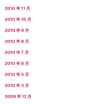
2010 年 11 月
2010 年 10 月
2010 年 9 月
2010 年 8 月
2010 年 7 月
2010 年 6 月
2010 年 5 月
2010 年 3 月
2009 年 12 月