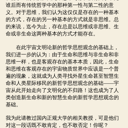
谁后而有传统哲学中的那种第一性与第二性的意
义。对于思维，我们认为这仅仅是存在的一种基本
的方式，存在的另一种基本的方式就是非思维。总
的来说，迄今为止，存在总是以思维或非思维、生
命或非生命这两种基本的方式才能存在。
在此宇宙文明论新的哲学思想观念的基础上，
我们进一步的认为：由于生命和思维与非生命和非
思维一样，也是客观存在的基本本质，因此，生命
和思维在客观存在的宇宙物质世界中应该是一个普
遍的现象，这就成为人类寻找外星生命甚至智慧生
命和人类星际移民的新哲学思想观念的基础――宇
宙从此开始走向了文明化的不归路！这也成为了人
类创造新生命和新的智慧生命的新哲学思想观念的
基础。
我为此请教过国内正规大学的相关教授，可是他们
对这一段话既不敢肯定，也不敢否定！你呢？