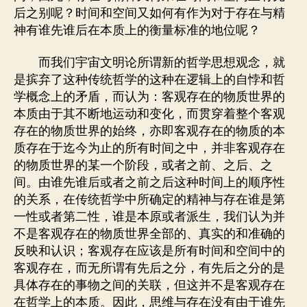
后之别呢？时间和空间又如何有作为对于存在与精
神有谁先谁后在本质上的衡量标准的地位呢？
而我们宇宙文明论所谓新的哲学思想观念，就
是摈弃了这种传统哲学的这种在逻辑上的自悖和哲
学概念上的矛盾，而认为：客观存在的物质世界的
本质由于其不断地运动和变化，而贯穿着整个客观
存在的物质世界的始终，亦即客观存在的物质的本
质存在于迄今为止的所有时间之中，并非客观存在
的物质世界的某一个阶段，或者之前、之后、之
间。由谁先谁后或者之前之后这种时间上的顺序性
的关系，在传统哲学中所确定的精神与存在谁是第
一性或者第二性，谁是本原或者派生，我们认为并
不是客观存在的物质世界全部的、真实的和准确的
反映和认识；客观存在应该是所有时间和空间中的
客观存在，而无所谓有先后之分，有先后之分的是
具体存在的事物之间的关联，但这并不是客观存在
在哲学上的本质。因此，思维与存在没有由于谁先