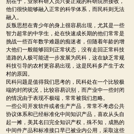
别在于，业余科研人员只要正规的科研院所接收，
他们很快能够融入正常的科学体系，而民科则无法
融入。
反叛思想在青少年的身上很容易出现，尤其是一些
智力超常的中学生，处在快速成长期的他们常常是
挑战一些百年数学难题的痴迷者，但随着年龄的增
大他们一般能够回到正常状态，没有走回正常科技
道路的人极可能进一步发展为民科，这在缺乏常规
科技引导的农村更容易出现，这是民科多产生于农
村的原因。
民科问题是值得我们思考的，民科处在一个比较极
端的封闭状况，比较容易识别，而产业中一些封闭
的情况由于表现不极端，常常被我们忽略。
一些公司开发软件或者生产产品，常常不考虑公共
协议体系和已经标准化中间知识产品，喜欢从头自
起一摊，美其名曰完全知识产权，殊不知，成熟的
中间件产品和标准接口早已被业内公用，采取这些