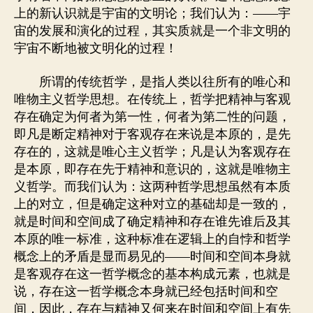
上的新认识就是宇宙的文明论；我们认为：――宇
宙的发展和演化的过程，其实质就是一个非文明的
宇宙不断地被文明化的过程！
所谓的传统哲学，是指人类以往所有的唯心和
唯物主义哲学思想。在传统上，哲学把精神与客观
存在确定为何者为第一性，何者为第二性的问题，
即凡是断定精神对于客观存在来说是本原的，是先
存在的，这就是唯心主义哲学；凡是认为客观存在
是本原，即存在先于精神和意识的，这就是唯物主
义哲学。而我们认为：这两种哲学思想虽然有本质
上的对立，但是确定这种对立的基础却是一致的，
就是时间和空间成了确定精神和存在谁先谁后及其
本原的唯一标准，这种标准在逻辑上的自悖和哲学
概念上的矛盾是显而易见的――时间和空间本身就
是客观存在这一哲学概念的基本构成元素，也就是
说，存在这一哲学概念本身就已经包括时间和空
间，因此，存在与精神又何来在时间和空间上有先