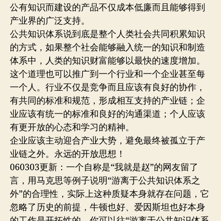
公有知识而建设的产品不仅成本低廉而且能够得到
产业界的广泛支持。
公共知识体系说到底是整个人类社会共同积累知识
的方式，如果整个社会能够融入统一的知识和制造
体系中，人类的知识财富能够以最快的速度增加。
这个道理也可以推广到一个行业和一个企业甚至每
一个人。行业不仅是竞争而且应该有良好的协作，
有共同的标准和规范，形成相互支持的产业链；企
业应该有统一的标准和良好的沟通渠道；个人应该
有更开放的心态和学习的精神。
企业应该主动迎合产业大势，避免最终被孤立于产
业链之外。永远的开放思想！
060303更新：一个自称是“我就是赵”的网友留了
言，用马克思等例子说明“游离于公共知识体系之
外”的合理性，实际上这种质疑本身就存在问题，它
忽略了历史的前提，牛顿也好、爱因斯坦也好本身
的工作是开拓性的，你可以往“游离于公共知识体系