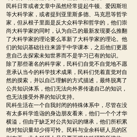
民科日常或者文章中虽然经常提起牛顿、爱因斯坦
等大科学家，或者提到亚里斯多德、马克思等哲学
家，但从根子里面是反大众科学和哲学的，他们崇
尚大科学家的同时，认为自己的最新发现要么推翻
了大科学家的理论要么革新了大科学家的理论。他
们的知识基础往往来源于中学课本，之后他们更愿
意自己去探索未知世界而不是学习已有的知识。
除了那些著名的科学家，民科们自觉不自觉地不愿
意承认当今的科学技术成果，民科们凭着直觉对自
然的摸索，并以自己理解的方式描述，最终脱离了
公共知识体系，他们无法向外界传递自己的知识，
也无法接受外界的知识支持。
民科生活在一个自我封闭的特殊体系中，尽管在没
有太多科学造诣的身边朋友看来，他们一个个才华
横溢，但由于缺乏对公共知识的继承，他们所积累
绝对知识量却少得可怜。民科与业余科研人员的区