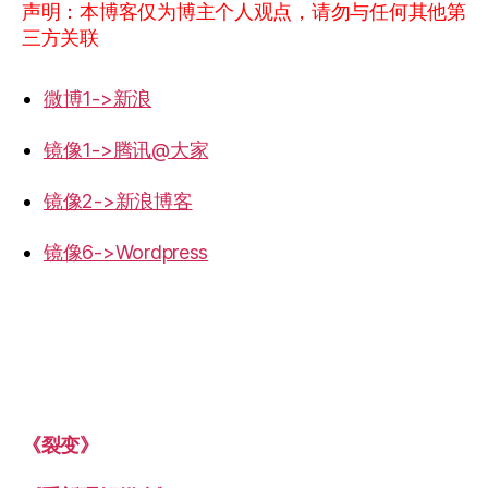
声明：本博客仅为博主个人观点，请勿与任何其他第
三方关联
微博1->新浪
镜像1->腾讯@大家
镜像2->新浪博客
镜像6->Wordpress
《裂变》