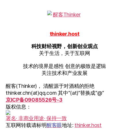
thinker.host
科技财经视野，创新创业观点
关于生活，关于互联网
技术的境界是感性 创意的极致是逻辑
关注技术和产业发展
醒客(Thinker)， 清醒源于对酒精的拒绝
thinker.chn(at)qq.com 其中“(at)”替换成“@”
京ICP备09085526号-3
版权信息：
署名· 非商业用途· 保持一致
互联网转载请标明
醒客眼
地址:
thinker.host