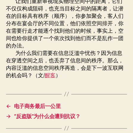
让我们重新审视现实物理空间中的距离，它们
不仅仅构成阻碍，也充当目标之间的隔离者，让潜
在的目标具有秩序（顺序），你参加聚会，客人们
分布在宴会厅的不同位置，他们依照空间排开，你
在需要行走才能逐个找到他们的时候，事实上，空
间也给你提供了一个依次找到他们而不是乱作一团
的办法。
为什么我们需要在信息泛滥中忧伤？因为信息
在穿透空间之后，也丢弃了信息间的秩序。那么，
内容泛滥的信息空间秩序再造，会是下一波互联网
的机会吗？（文/
醒客
）
←
电子商务最后一公里
→
“反盗版”为什么会遭到抗议？