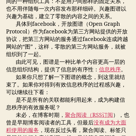
间的一种组织工具：不是用户间那样的固定关系，
也不用伴随每一次内容发布那样细碎。兴趣图谱以
兴趣为基础，建立了零散的内容之间的关系。
具体到facebook，开放图谱（Open Graph
Protocol）作为facebook为第三方网站提供的开放
协议，把第三方网站的服务通过facebook连成跨越
网站的“图”，这样，零散的第三方网站服务，就被
组织到了一起。
由此可见，图谱是一种比单个内容更高一层的
信息组织结构，提供了信息的有序性：
信息秩序
。
如果你只想了解一下图谱的概念，到这里就结
束了。如果你对得到有效信息秩序的过程感兴趣，
可以继续往下看：
是不是所有的关联都能利用起来，成为构建信
息秩序的有效服务呢？
未必，在博客时期，
聚合阅读（RSS订阅
），也
曾是早期博客阅读者的工具，但最后
没有成为大面
积使用的服务
，现在反过头看，聚合阅读、标签只