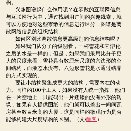
构。
兴趣图谱起什么作用呢？在零散的互联网信息
与互联网行为中，通过找到用户间的兴趣线索，就
可以方便地对这些零散的信息进行区分，图谱是离
散网络信息的组织结构。
如何区别比离散信息更高级别的信息结构呢？
如果我们从分子的级别看，一杯雪花和它溶化
之后的水是一样的，但是，如果我们采用比分子更
大的尺度来看，雪花具有数厘米尺度的六边形的空
间结构，而液态水没有。六边形雪花是水通过结晶
的方式实现的。
要让小结构聚集成更大的结构，需要内在的动
力。同样的100个工人，如果没有人统一指挥，他们
在一片空地上，只能码出一片矮矮的没有外形的砖
垛，如果有人提供图纸，他们就可以盖出一间间瓦
房甚至数百米高的大厦，这是同样的微观行为是否
能够构建大尺度结构的区别。（文/
醒客
）