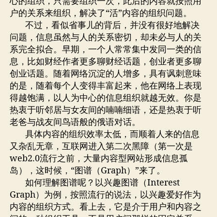
心的组织，只需要组织一次，此后的内容就按照用
户的关系来组织，解决了“活”内容的组织问题。
不过，看似省事儿的背后，并没有很好地解决
问题，信息虽然与人的关系密切，却未必与人的关
系完全拟合。早期，一个人常常集中发同一类的信
息，比如财经作者更多聊财经话题，创业者更多聊
创业话题。随着网络沉淀的人增多，具有讽刺意味
的是，随着每个人变得丰富起来，他在网络上表现
得越饱满，以人为中心的信息组织就越无效。你是
热衷于听邻居与女友间的喃喃细语，还是热衷于听
老爸与战友间鸟语般的俄语对话。
具体内容的组织效率太低，而顺着人来的信息
又杂乱无章，互联网进入第二次黑障（第一次是
web2.0流行之前，大量内容型网站形成信息孤
岛），这时候，“图谱（Graph）”来了。
如何理解图谱呢？以兴趣图谱（Interest
Graph）为例，按照流行的说法，以兴趣爱好作为
内容的组织方式。看上去，它是介于用户和内容之