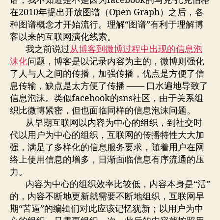
谱，我不知道是不是因为facebook的马克·扎克伯格
在2010年提出开放图谱（Open Graph）之后，各
种图谱概念才开始流行。理解“图谱”有利于理解博
客以来的互联网演化线索。
我之前说过
从博客到微博过程中出现的信息泡
沫化
问题，博客是以记录内容为主的，微博则强化
了人与人之间的传播，加强传播，优点是方便了信
息传输，缺点是太方便了传播 —— 口水遍地导致了
信息泡沫。类似facebook的sns社区，由于关系组
织比微博紧密，但也面临同样的信息泡沫问题。
从早期互联网以内容为中心的组织，到社交时
代以用户为中心的组织，互联网的传播特性大大加
强，满足了多样化的信息服务要求，随着用户在网
络上使用信息的增多，日渐面临信息有序流通的压
力。
内容为中心的组织效率比较低，内容本身是“活”
的，内容不断地更新就需要不断地组织，互联网早
期“苦逼”的编辑们对此应该记忆犹新；以用户为中