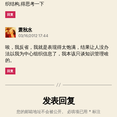
织结构,得思考一下
回复
说：
萧秋水
03/16/2012 17:44
唉，我反省，我就是表现得太饱满，结果让人没办
法以我为中心组织信息了，我本该只谈知识管理啥
的。
回复
发表回复
您的邮箱地址不会被公开。
必填项已用
*
标注