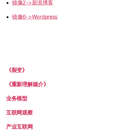
镜像2->新浪博客
镜像6->Wordpress
《裂变》
《重新理解媒介》
业务模型
互联网观察
产业互联网