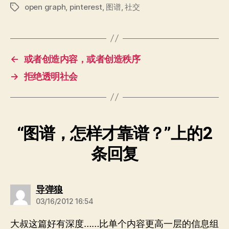
open graph
,
pinterest
,
图谱
,
社交
标
签
←
或者创造内容，或者创造秩序
→
拒绝透明社会
“图谱，怎样才靠谱？”上的2
条回复
说：
导弹狼
03/16/2012 16:54
大叔这篇好有深度……比单个内容更高一层的信息组