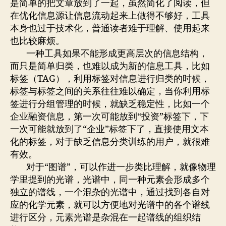
是简单的把文章放到了一起，虽然简化了阅读，但
在优化信息源让信息流动起来上做得不够好，工具
本身也过于技术化，普通读者难于理解、使用起来
也比较麻烦。
一种工具如果不能形成更高层次的信息结构，
而只是简单归类，也难以成为新的信息工具，比如
标签（TAG），利用标签对信息进行归类的时候，
标签与标签之间的关系往往难以确定，当你利用标
签进行分组管理的时候，就缺乏稳定性，比如一个
企业融资信息，第一次可能放到“投资”标签下，下
一次可能就放到了“企业”标签下了，直接使用文本
化的标签，对于缺乏信息分类训练的用户，就很难
有效。
对于“图谱”，可以作进一步类比理解，就像物理
学里提到的光谱，光谱中，同一种元素会形成多个
独立的谱线，一个混杂的光谱中，通过找到各自对
应的化学元素，就可以方便地对光谱中的各个谱线
进行区分，元素光谱是杂混在一起谱线的组织结