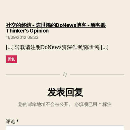
社交的终结 - 陈世鸿的DoNews博客 - 醒客眼
说：
Thinker's Opinion
11/09/2012 09:33
[…] 转载请注明DoNews资深作者/陈世鸿 […]
回复
发表回复
您的邮箱地址不会被公开。
必填项已用
*
标注
评论
*