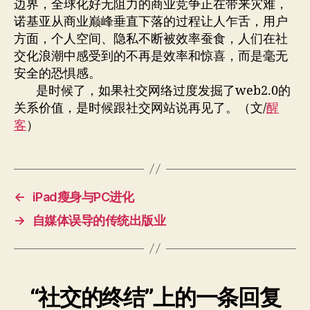
边界，全球化好无阻力的商业竞争正在带来灾难，
诺基亚从商业巅峰垂直下落的过程让人乍舌，用户
方面，个人空间、隐私不断被效率蚕食，人们在社
交化浪潮中感受到的不再是效率和惊喜，而是毫无
安全的恐惧感。
是时候了，如果社交网络过度发掘了web2.0的
关系价值，是时候跟社交网站说再见了。（文/
醒
客
）
←
iPad瘦身与PC进化
→
自媒体误导的传统出版业
“社交的终结”上的一条回复