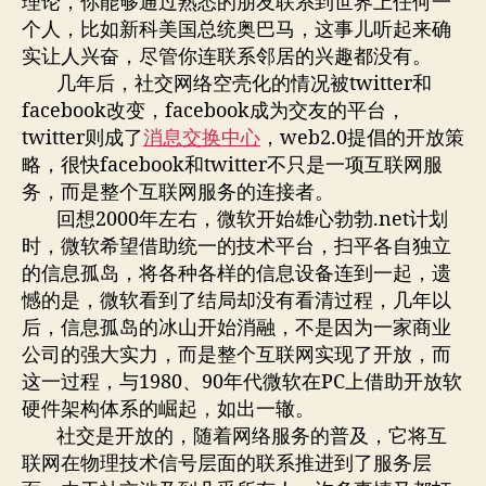
理论，你能够通过熟悉的朋友联系到世界上任何一
个人，比如新科美国总统奥巴马，这事儿听起来确
实让人兴奋，尽管你连联系邻居的兴趣都没有。
几年后，社交网络空壳化的情况被twitter和
facebook改变，facebook成为交友的平台，
twitter则成了
消息交换中心
，web2.0提倡的开放策
略，很快facebook和twitter不只是一项互联网服
务，而是整个互联网服务的连接者。
回想2000年左右，微软开始雄心勃勃.net计划
时，微软希望借助统一的技术平台，扫平各自独立
的信息孤岛，将各种各样的信息设备连到一起，遗
憾的是，微软看到了结局却没有看清过程，几年以
后，信息孤岛的冰山开始消融，不是因为一家商业
公司的强大实力，而是整个互联网实现了开放，而
这一过程，与1980、90年代微软在PC上借助开放软
硬件架构体系的崛起，如出一辙。
社交是开放的，随着网络服务的普及，它将互
联网在物理技术信号层面的联系推进到了服务层