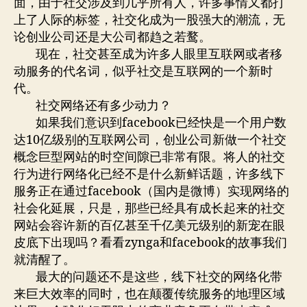
面，由于社交涉及到几乎所有人，许多事情又都打
上了人际的标签，社交化成为一股强大的潮流，无
论创业公司还是大公司都趋之若鹜。
现在，社交甚至成为许多人眼里互联网或者移
动服务的代名词，似乎社交是互联网的一个新时
代。
社交网络还有多少动力？
如果我们意识到facebook已经快是一个用户数
达10亿级别的互联网公司，创业公司新做一个社交
概念巨型网站的时空间隙已非常有限。将人的社交
行为进行网络化已经不是什么新鲜话题，许多线下
服务正在通过facebook（国内是微博）实现网络的
社会化延展，只是，那些已经具有成长起来的社交
网站会容许新的百亿甚至千亿美元级别的新宠在眼
皮底下出现吗？看看zynga和facebook的故事我们
就清醒了。
最大的问题还不是这些，线下社交的网络化带
来巨大效率的同时，也在颠覆传统服务的地理区域