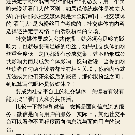
还决定于粉丝或者“粉丝的粉丝”的态度，用一个比
喻来说明看门人的区别，如果说传统媒体是独立大
法官的话那么社交媒体就是大众陪审团，社交媒体
的“看门人”是为粉丝用户考虑的，社交媒体的内容
选择还决定于网络上的活跃粉丝的立场。
社交媒体要成为公共传播，就必须有足够的影
响力，也就是要有足够的粉丝，如果社交媒体的粉
丝重合度低，之间都没有形成交集，就不能形成公
共影响力而只成为个体影响，换句话说，当你的粉
丝读者任何两个读者都没有相互关联，你的内容就
无法成为他们茶余饭后的谈资，那你跟粉丝之间，
到底算写信呢还是做媒体？！
要成为社交平台上的社交媒体，关键看有没有
能力摆平看门人和公共传播。
比较一下微博和微信，微博是面向信息流的服
务，微信是面向用户的服务，实际上，其他社交平
台可以看作不同程度面向信息流与面向用户的综
合。