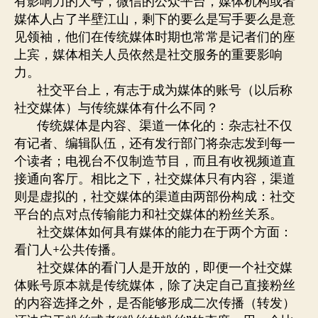
有影响力的大号，微信的公众平台，媒体机构或者
媒体人占了半壁江山，剩下的要么是写手要么是意
见领袖，他们在传统媒体时期也常常是记者们的座
上宾，媒体相关人员依然是社交服务的重要影响
力。
社交平台上，有志于成为媒体的账号（以后称
社交媒体）与传统媒体有什么不同？
传统媒体是内容、渠道一体化的：杂志社不仅
有记者、编辑队伍，还有发行部门将杂志发到每一
个读者；电视台不仅制造节目，而且有收视频道直
接通向客厅。相比之下，社交媒体只有内容，渠道
则是虚拟的，社交媒体的渠道由两部份构成：社交
平台的点对点传输能力和社交媒体的粉丝关系。
社交媒体如何具有媒体的能力在于两个方面：
看门人+公共传播。
社交媒体的看门人是开放的，即便一个社交媒
体账号原本就是传统媒体，除了决定自己直接粉丝
的内容选择之外，是否能够形成二次传播（转发）