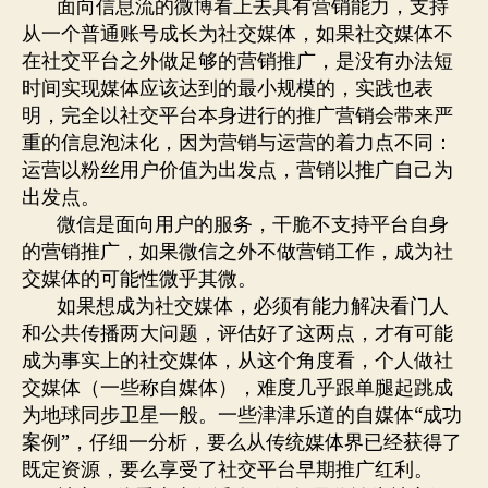
面向信息流的微博看上去具有营销能力，支持
从一个普通账号成长为社交媒体，如果社交媒体不
在社交平台之外做足够的营销推广，是没有办法短
时间实现媒体应该达到的最小规模的，实践也表
明，完全以社交平台本身进行的推广营销会带来严
重的信息泡沫化，因为营销与运营的着力点不同：
运营以粉丝用户价值为出发点，营销以推广自己为
出发点。
微信是面向用户的服务，干脆不支持平台自身
的营销推广，如果微信之外不做营销工作，成为社
交媒体的可能性微乎其微。
如果想成为社交媒体，必须有能力解决看门人
和公共传播两大问题，评估好了这两点，才有可能
成为事实上的社交媒体，从这个角度看，个人做社
交媒体（一些称自媒体），难度几乎跟单腿起跳成
为地球同步卫星一般。一些津津乐道的自媒体“成功
案例”，仔细一分析，要么从传统媒体界已经获得了
既定资源，要么享受了社交平台早期推广红利。