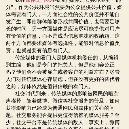
我在
媒体是什么
中提到“媒体是公共环境的一部
分”，作为公共环境当然要为公众提供公共价值，媒
体需要看门人，一方面社会性的公共价值并不能自
发产生，即使群体能够形成共同价值，也需要足够
长的时间；另一方面媒体是应该尽可能提供对用户
有价值的信息，而不是成为信息泡沫的收纳箱。这
两个方面都要求媒体有选择性，能够对信息价值负
责，也就是要有信息看门人。
传统媒体的看门人是媒体机构委任的，从编辑
到主编，他们是专门的把关人，但是他们会公正
吗？他们会不会被雇主或者客户的利益左右？尽管
人们对传统媒体心存疑虑，但在没有更好的替代者
之前，媒体依然是值得信赖的看门人。
社交时代到来，传统媒体的影响被网民的嘈杂
声稀释，随着微博、微信等社交服务的普及，如何
获得影响力已经成为普通网民和媒体们关心的问
题。社交服务能否提供更值得信赖的媒体服务？至
少，社交平台不是传统媒体的敌人，事实上，微博