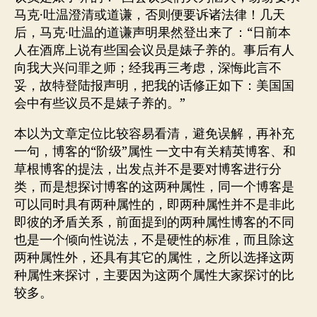
马克·吐温澄清或道谦，否则便要诉诸法律！几天
后，马克·吐温的道谦声明果然登出来了：“日前本
人在酒席上说有些国会议员是婊子养的。事后有人
向我大兴问罪之师；经我再三考虑，深悔此言不
妥，故特登陆报声明，把我的话修正如下：美国国
会中有些议员不是婊子养的。”
本以为文章定位比较容易看清，避免误解，再补充
一句，博客的“阶级”属性 一文中有关精英博客、和
草根博客的提法，出发点并不是要对博客进行分
类，而是想探讨博客的这两种属性，同一个博客是
可以同时具有两种属性的，即两种属性并不是非此
即彼的矛盾关系，前面提到的两种属性博客的不同
也是一个倾向性说法，不是硬性的标准，而且除这
两种属性外，还具有其它的属性，之所以选择这两
种属性来探讨，主要因为这两个属性大家探讨的比
较多。