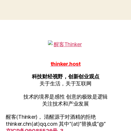
thinker.host
科技财经视野，创新创业观点
关于生活，关于互联网
技术的境界是感性 创意的极致是逻辑
关注技术和产业发展
醒客(Thinker)， 清醒源于对酒精的拒绝
thinker.chn(at)qq.com 其中“(at)”替换成“@”
京ICP备09085526号-3