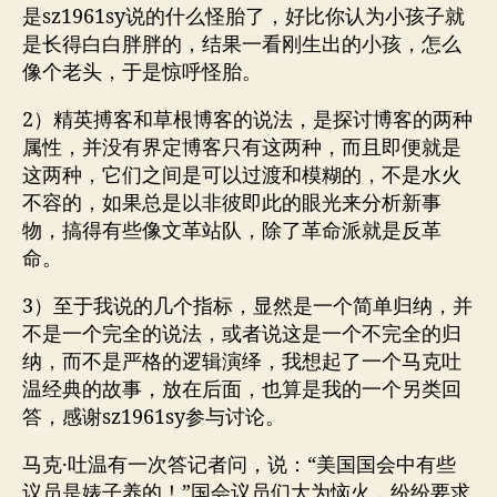
是sz1961sy说的什么怪胎了，好比你认为小孩子就
是长得白白胖胖的，结果一看刚生出的小孩，怎么
像个老头，于是惊呼怪胎。
2）精英搏客和草根博客的说法，是探讨博客的两种
属性，并没有界定博客只有这两种，而且即便就是
这两种，它们之间是可以过渡和模糊的，不是水火
不容的，如果总是以非彼即此的眼光来分析新事
物，搞得有些像文革站队，除了革命派就是反革
命。
3）至于我说的几个指标，显然是一个简单归纳，并
不是一个完全的说法，或者说这是一个不完全的归
纳，而不是严格的逻辑演绎，我想起了一个马克吐
温经典的故事，放在后面，也算是我的一个另类回
答，感谢sz1961sy参与讨论。
马克·吐温有一次答记者问，说：“美国国会中有些
议员是婊子养的！”国会议员们大为恼火，纷纷要求