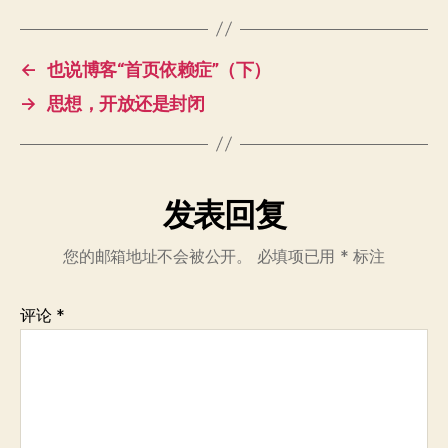
←
也说博客“首页依赖症”（下）
→
思想，开放还是封闭
发表回复
您的邮箱地址不会被公开。
必填项已用
*
标注
评论
*