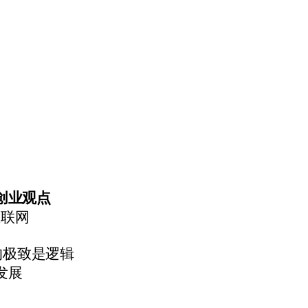
创业观点
互联网
的极致是逻辑
发展