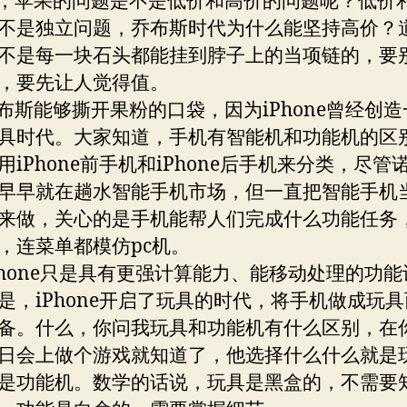
苹果的问题是不是低价和高价的问题呢？低价
不是独立问题，乔布斯时代为什么能坚持高价？
不是每一块石头都能挂到脖子上的当项链的，要
，要先让人觉得值。
能够撕开果粉的口袋，因为iPhone曾经创造
具时代。大家知道，手机有智能机和功能机的区
用iPhone前手机和iPhone后手机来分类，尽管
早早就在趟水智能手机市场，但一直把智能手机
来做，关心的是手机能帮人们完成什么功能任务
，连菜单都模仿pc机。
one只是具有更强计算能力、能移动处理的功能
是，iPhone开启了玩具的时代，将手机做成玩
备。什么，你问我玩具和功能机有什么区别，在
日会上做个游戏就知道了，他选择什么什么就是
是功能机。数学的话说，玩具是黑盒的，不需要