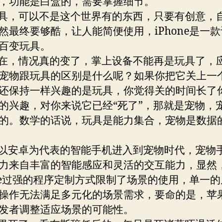
，功能是白盒的，需要掌握细节。
，可以不是这个世界有的东西，只要有创意，
然最终要够酷，让人能简便使用，iPhone是一
百变玩具。
，情况真的变了，掌上设备不能再是玩具了，
宠物跟玩具的区别是什么呢？如果你把它关上一
还保持一样兴趣的是玩具，你觉得关的时间长了
的兴趣，对你来说它已经“死了”，那就是宠物，
的。数学的话说，玩具是能力集合，宠物是数据
安卓为代表的智能手机进入到宠物时代，宠物
力来自丰富的智能感应和灵活的交互能力，显然
one过强的程序定制方式限制了场景的使用，单一
操作无法满足多元化的场景需求，要命的是，苹
发者调整适应场景的可能性。