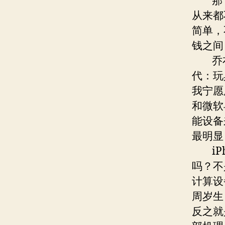
那，
从来都
简单，
钱之间
乔布斯
代：玩
我宁愿
和微软
能设备
最明显
iPh
吗？不
计算设
周岁生
反之就