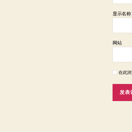
显示名
网站
在此浏