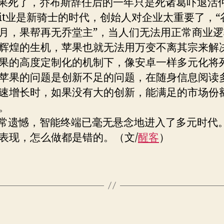
死了，乔布斯辞任后的一年只是死诸葛吓退活
it业是新骑士的时代，创始人对企业太重要了，“
月，果帮再无乔堂主”，当人们无法用正常商业
辉煌的生机，苹果也就无法用万变不离其宗来解
果的高度定制化的机制下，像安卓一样多元化将
苹果的问题是创新不足的问题，在随身信息阅读
速增长时，如果没有大的创新，能满足的市场份
。
遗憾，智能终端已毫无悬念地进入了多元时代
表现，怎么做都是错的。（文/
醒客
）