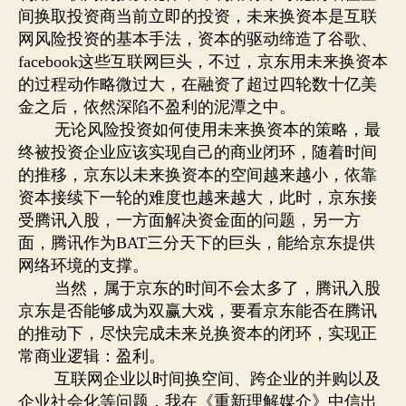
间换取投资商当前立即的投资，未来换资本是互联
网风险投资的基本手法，资本的驱动缔造了谷歌、
这些互联网巨头，不过，京东用未来换资本
facebook
的过程动作略微过大，在融资了超过四轮数十亿美
金之后，依然深陷不盈利的泥潭之中。
无论风险投资如何使用未来换资本的策略，最
终被投资企业应该实现自己的商业闭环，随着时间
的推移，京东以未来换资本的空间越来越小，依靠
资本接续下一轮的难度也越来越大，此时，京东接
受腾讯入股，一方面解决资金面的问题，另一方
面，腾讯作为
三分天下的巨头，能给京东提供
BAT
网络环境的支撑。
当然，属于京东的时间不会太多了，腾讯入股
京东是否能够成为双赢大戏，要看京东能否在腾讯
的推动下，尽快完成未来兑换资本的闭环，实现正
常商业逻辑：盈利。
互联网企业以时间换空间、跨企业的并购以及
企业社会化等问题，我在《重新理解媒介》中信出