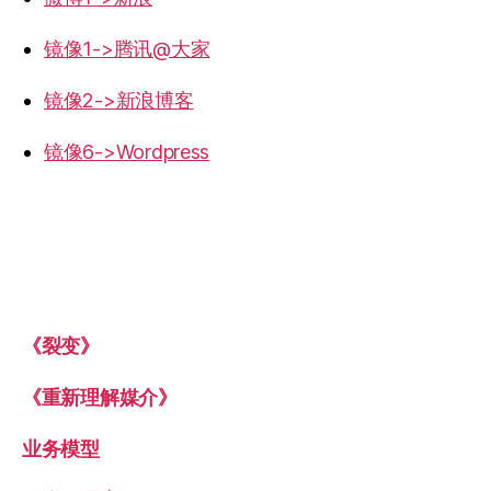
镜像1->腾讯@大家
镜像2->新浪博客
镜像6->Wordpress
《裂变》
《重新理解媒介》
业务模型