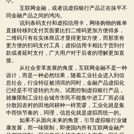
小。
互联网金融，或者说虚拟银行产品正在抹平不
同金融产品之间的鸿沟。
说到条码支付和虚拟信用卡，网络购物的账单
直接转移到支付页面要比扫二维码更加方便得多，
二维码只有在实体商店才显得更加方便，而那里有
更方便的扫码支付工具；虚拟信用卡相比于货到付
款或者延时支付，广大用户对于后者的理解更加直
接。
从社会变革发展的角度，互联网金融不是一种
设计，而是一种必然结果，随着工业社会进入到信
息社会，行业特征被消弭的同时，金融产品虚拟化
已经是不可逆转的方向。试图控制虚拟银行产品，
就像限制工业社会城市市民不能集中进工厂而必须
分散回农村的田地间耕种一样荒谬，工业化就是集
中而快节奏的，同理，信息化就是虚拟而统一的。
如果不从面向未来的角度，引导虚拟银行业健
康发展，而一味限制，即便国内所有互联网金融产