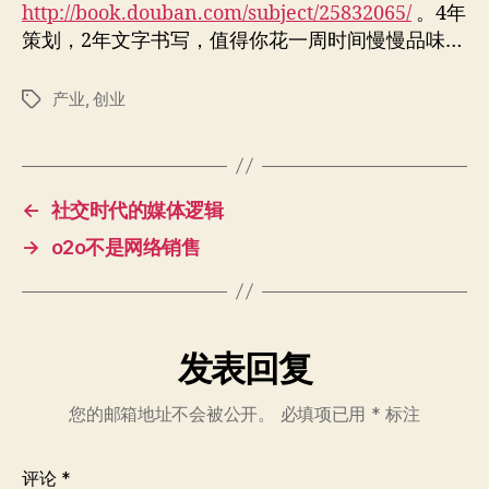
http://book.douban.com/subject/25832065/
。4年
策划，2年文字书写，值得你花一周时间慢慢品味…
产业
,
创业
标
签
←
社交时代的媒体逻辑
→
o2o不是网络销售
发表回复
您的邮箱地址不会被公开。
必填项已用
*
标注
评论
*