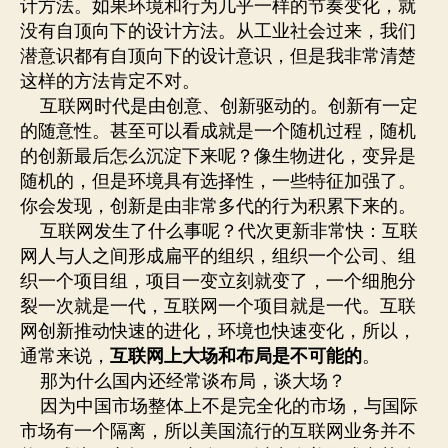
计方法。如果环境和行为几乎一样的节奏变化，就
没有自顶向下的设计方法。从工业社会过来，我们
潜意识都有自顶向下的设计意识，但是我非常清楚
这样的方法肯定不对。
互联网时代是由创意、创新驱动的。创新有一定
的随意性。甚至可以看成就是一个随机过程，随机
的创新最后怎么沉淀下来呢？像生物进化，变异是
随机的，但是环境具有选择性，一些特征加强了。
你会发现，创新是由非常多代的行为积累下来的。
互联网发生了什么事呢？代次更新非常快：互联
网人与人之间形成扁平的组织，组织一个公司、组
织一个项目组，项目一变立刻就变了，一个细胞分
裂一次就是一代，互联网一个项目就是一代。互联
网创新推动快速的进化，环境也快速变化，所以，
通常来说，
互联网上大场和布局是不可能的
。
那为什么国内还经常谈布局，谈大场？
因为中国市场整体上不是完全化的市场，与国际
市场有一个隔离，所以美国流行的互联网业务并不