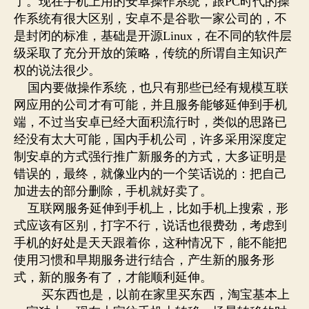
了。现在手机上用的安卓操作系统，跟
PC
时代的操
作系统有很大区别，安卓不是谷歌一家公司的，不
是封闭的标准，基础是开源
Linux
，在不同的软件层
级采取了充分开放的策略，传统的所谓自主知识产
权的说法很少。
国内要做操作系统，也只有那些已经有规模互联
网应用的公司才有可能，并且服务能够延伸到手机
端，不过当安卓已经大面积流行时，类似的思路已
经没有太大可能，国内手机公司，许多采用深度定
制安卓的方式强行推广新服务的方式，大多证明是
错误的，最终，就像业内的一个笑话说的：把自己
加进去的部分删除，手机就好卖了。
互联网服务延伸到手机上，比如手机上搜索，形
式应该有区别，打字不行，说话也很费劲，考虑到
手机的好处是天天跟着你，这种情况下，能不能把
使用习惯和早期服务进行结合，产生新的服务形
式，新的服务有了，才能顺利延伸。
买东西也是，以前在家里买东西，淘宝基本上