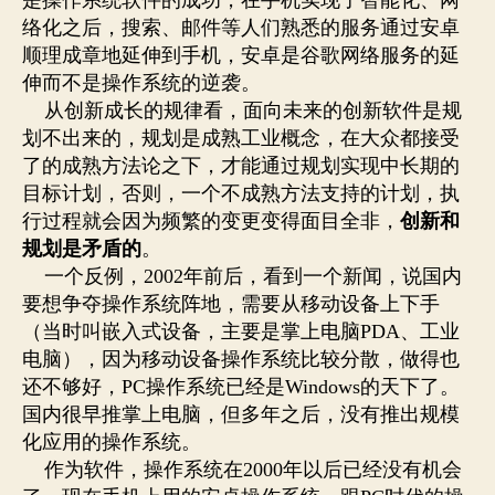
络化之后，搜索、邮件等人们熟悉的服务通过安卓
顺理成章地延伸到手机，安卓是谷歌网络服务的延
伸而不是操作系统的逆袭。
从创新成长的规律看，面向未来的创新软件是规
划不出来的，规划是成熟工业概念，在大众都接受
了的成熟方法论之下，才能通过规划实现中长期的
目标计划，否则，一个不成熟方法支持的计划，执
行过程就会因为频繁的变更变得面目全非，
创新和
规划是矛盾的
。
一个反例，
2002
年前后，看到一个新闻，说国内
要想争夺操作系统阵地，需要从移动设备上下手
（当时叫嵌入式设备，主要是掌上电脑
PDA
、工业
电脑），因为移动设备操作系统比较分散，做得也
还不够好，
PC
操作系统已经是
Windows
的天下了。
国内很早推掌上电脑，但多年之后，没有推出规模
化应用的操作系统。
作为软件，操作系统在
2000
年以后已经没有机会