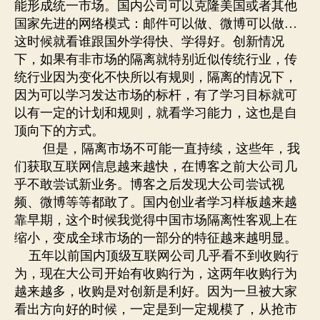
能形成统一市场。国内公司可以克隆美国或者其他
国家先进的网络模式：邮件可以做、微博可以做
…
这时候就看谁跟国外学得快、学得好。创新情况
下，如果有非市场的隔离就特别近似传统行业，传
统行业因为变化不快所以有规则，隔离的情况下，
因为可以学习发达市场的标杆，有了学习目标就可
以有一定的计划和规则，就看学习能力，这也是自
顶向下的方式。
但是，隔离市场不可能一直持续，这些年，我
们获取互联网信息越来越快，在博客之前大公司几
乎不敢尝试新业务。博客之后发现大公司尝试视
频、微博等等都敢了。国内创业者学习样板越来越
靠早期，这个时候我觉得中国市场隔离性客观上在
缩小，变成全球市场的一部分的特征越来越明显。
五年以前国内顶级互联网公司几乎看不到收购行
为，现在大公司开始有收购行为，这两年收购行为
越来越多，收购是对创新是利好。因为一旦被大家
看出方向好的时候，一定是到一定规模了，从抢市