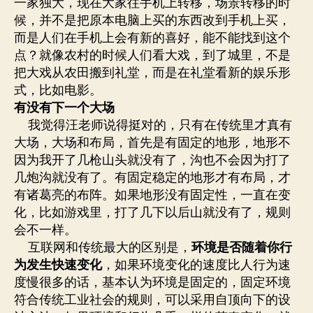
一家独大，现在大家往手机上转移，场景转移的时
候，并不是把原本电脑上买的东西改到手机上买，
而是人们在手机上会有新的喜好，能不能找到这个
点？就像农村的时候人们看大戏，到了城里，不是
把大戏从农田搬到礼堂，而是在礼堂看新的娱乐形
式，比如电影。
有没有下一个大场
我觉得汪老师说得挺对的，只有在传统里才真有
大场，大场和布局，首先是有固定的地形，地形不
因为我开了几枪山头就没有了，沟也不会因为打了
几炮沟就没有了。有固定稳定的地形才有布局，才
有诸葛亮的布阵。如果地形没有固定性，一直在变
化，比如游戏里，打了几下以后山就没有了，规则
会不一样。
互联网和传统最大的区别是，
环境是否随着你行
为发生快速变化
，如果环境变化的速度比人行为速
度慢很多的话，基本认为环境是固定的，固定环境
符合传统工业社会的规则，可以采用自顶向下的设