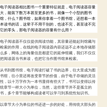
电子阅读器相比图书一个重要特征就是，电子阅读器容量
大，能装下数万本甚至更多的书，就像一个小型的图书
馆，什么？图书馆，如果你拿着一个图书馆，还想着一本
本读书的话，这辈子不用干别的，也读不完，甚至读不完
它的零头，那电子阅读器的容量有什么用？
电子阅读器不仅仅提供阅读功能，其容量还能起到馆藏与
检索的作用，在线的电子阅读器内容还远不止本地存储那
么多，网络上的海量信息都是它的延伸馆藏，我们不仅仅
把阅读器当书来读，也把它当作图书馆来检索。
从书到图书馆，电子阅读打破了书的边界，往大里成为图
书馆，往小里还将改变章节的价值，由于电子存储的灵活
性，以十万字作为一本书显得有些大了，书可以变得以传
统章节一样大小为单位，当然，这些章节并不是孤立的
书，多个章节能够构成读者可以学习到系统性知识书。
以章节大小为单位的书还进一步的好处，用传统大部头的