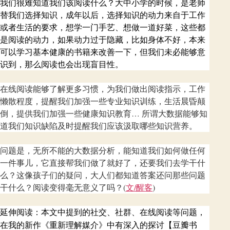
我们很难知道我们该阅读什么？大中小学的时候，是老师
替我们选择知识，成年以后，选择知识的动力来自于工作
或者生活的要求，想学一门手艺、想做一道好菜，这些都
是阅读的动力，如果动力过于隐藏，比如身体不好，本来
可以学习基本健康的书籍来改善一下，但我们未必能够意
识到，那么阅读也会出现盲目性。
在线阅读能够了解更多习惯，为我们做出阅读指示，工作
懒散程度，提醒我们加强一些专业知识训练，生活晨昏颠
倒，提供我们加强一些健康知识教育… 所谓大数据能够知
道我们知识缺陷及时提醒我们应该汲取哪些知识营养。
问题是，无所不能的大数据分析，能知道我们如何做任何
一件事儿，它直接帮我们做了就好了，还要我们去学干什
么？这像孩子们的疑问，大人们都知道答案还问那些问题
干什么？阅读变得毫无意义了吗？(
文/醒客
)
延伸阅读：本文中提到的社交、社群、在线阅读等问题，
在我的新作《重新理解媒介》中有深入的探讨【豆瓣书