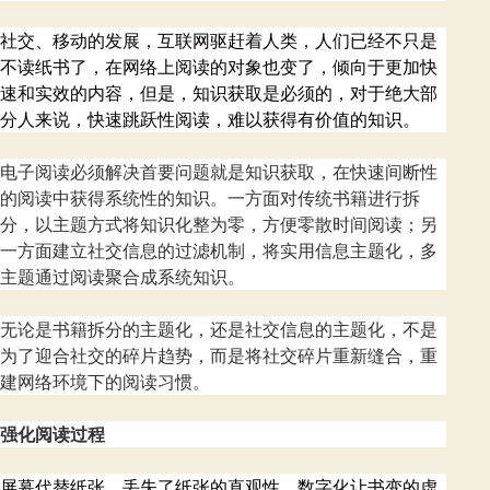
要
学
社交、移动的发展，互联网驱赶着人类，人们已经不只是
习
不读纸书了，在网络上阅读的对象也变了，倾向于更加快
速和实效的内容，但是，知识获取是必须的，对于绝大部
分人来说，快速跳跃性阅读，难以获得有价值的知识。
电子阅读必须解决首要问题就是知识获取，在快速间断性
的阅读中获得系统性的知识。一方面对传统书籍进行拆
分，以主题方式将知识化整为零，方便零散时间阅读；另
一方面建立社交信息的过滤机制，将实用信息主题化，多
主题通过阅读聚合成系统知识。
无论是书籍拆分的主题化，还是社交信息的主题化，不是
为了迎合社交的碎片趋势，而是将社交碎片重新缝合，重
建网络环境下的阅读习惯。
强化阅读过程
屏幕代替纸张，丢失了纸张的直观性，数字化让书变的虚