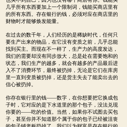
也买不到自己，因为也没有哪个商店有你。钱能买
几乎所有东西要加上一个限制词，钱能买商店里有
的所有东西。存在银行的钱，必须对应在商店里的
财物时才能够焕发能量。
在过去的数千年，人们经历的是稀缺时代，任何只
要生产出来的物品，在它没有变质之前，几乎总能
找到买主。而现在不一样了，生产力的高度发达，
我们的需要却没有同步放大，总是处在需要饱和的
状态，我们生产的越多，就会有越多的产品最后进
入不了消费环节，最终被扔掉，无论是它们在库房
里一直到变质被扔掉，还是货主失去了能卖出去的
信心被扔掉。
你存在银行里的钱——数字，在你想要把它换成包
子时，它对应的是下水道里的那个包子，没法兑现
你要的——吃的价值。当然，如果你不试图去买包
子，甚至你并不知道那个属于你的包子已经被沮丧
的包子铺老板扔掉了。我们以为财富是存在银行的