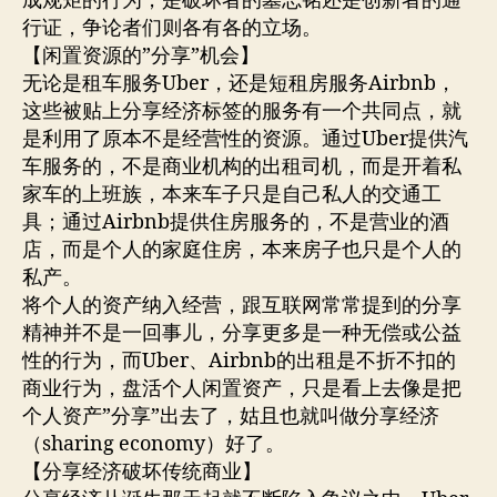
成规矩的行为，是破坏者的墓志铭还是创新者的通
行证，争论者们则各有各的立场。
【闲置资源的”分享”机会】
无论是租车服务Uber，还是短租房服务Airbnb，
这些被贴上分享经济标签的服务有一个共同点，就
是利用了原本不是经营性的资源。通过Uber提供汽
车服务的，不是商业机构的出租司机，而是开着私
家车的上班族，本来车子只是自己私人的交通工
具；通过Airbnb提供住房服务的，不是营业的酒
店，而是个人的家庭住房，本来房子也只是个人的
私产。
将个人的资产纳入经营，跟互联网常常提到的分享
精神并不是一回事儿，分享更多是一种无偿或公益
性的行为，而Uber、Airbnb的出租是不折不扣的
商业行为，盘活个人闲置资产，只是看上去像是把
个人资产”分享”出去了，姑且也就叫做分享经济
（sharing economy）好了。
【分享经济破坏传统商业】