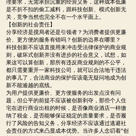
理要求，无需承担沉重的经营义务，这种成本低廉
是不折不扣的偷工减料，跟科技创新、模式创新无
关，竞争当然也完全不在一个水平面上。
【创新的社会责任】
分享经济是搅局者还是引领者？为消费者提供更廉
价、更方便的服务有错吗？创新的边界在哪里？
科技创新不应该直接用来冲击受法律保护的商业规
则，破坏式创新并没有进步的社会意义，试想，如
果这可以算创新，那所有违反商业规则的不公平，
都只需要重开一家科技公司，就可以合法地干违法
的事儿了，合法商业的保护应该毫无疑问地成为创
新不能逾越的底线。
为用户提供更廉价、更方便服务的出发点没有问
题，但公平的前提不应该被创新剥夺，那些个人住
宅在进行商业出租的时候，是否像商业酒店一样缴
纳了税金，是否能够保证稳定的质量要求，是否履
行了风险的告知义务，分享经济不应该通过逃避社
会责任的方式来凸显成本优势。当许多人念叨着”创