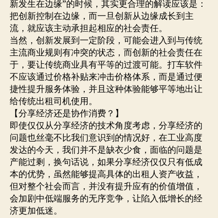
新发生在边缘”的时候，其实更合理的解读应该是：
把创新控制在边缘，而一旦创新从边缘成长到主
流，就应该主动承担起相应的社会责任。
当然，创新发展到一定阶段，可能会进入到与传统
主流商业规则有冲突的状态，而创新的社会责任在
于，要让传统商业具有平等的过渡可能。打车软件
不应该通过价格补贴来冲击价格体系，而是通过便
捷性提升服务体验，并且这种体验能够平等地出让
给传统出租司机使用。
【分享经济还是协作消费？】
即使仅仅从分享经济的技术角度考虑，分享经济的
问题也丝毫不比我们意识到的情况好，在工业高度
发达的今天，我们并不是缺衣少食，面临的问题是
产能过剩，换句话说，如果分享经济仅仅只有低成
本的优势，虽然能够提高具体的出租人资产收益，
但对整个社会而言，并没有提升应有的价值增值，
会加剧中低端服务的无序竞争，让陷入低增长的经
济更加低迷。