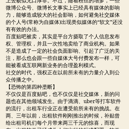
上去貌似无口厚非。不过，随着粉丝的增多，一些
微博公众号、微博长文事实上已经具有媒体的影响
力，能够造成较大的社会影响，如何避免社交媒体
的个人号(常称为自媒体)出现类似媒体的“软文”还没
有有效的办法。
百度贴吧被卖，其实是平台方摄取了个人信息发布
权、管理权，并且一次性地卖给了商业机构。如果
不是造成了一定的社会负面影响、引起了广泛的关
注，那么也会跟一些自媒体大号付费发布一样，可
能被看成互联网新业务的合理盈利模式。
社交的时代，强权正在以前所未有的力量介入到公
众传播之中。
【恐怖的第四种垄断】
不仅仅是百度贴吧，也不仅仅是社交媒体，新的问
题也在其他领域发生。由于滴滴、uber等打车软件
的流行，出租车行业正在遭受前所未有的挑战。在
两、三年以前，出租软件刚刚推出的时候，补贴曾
给出租司机们每个月带来两三千元的惊喜，而现