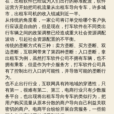
在，出租软件已经成为人们出行的标准配置，软件
运营方开始把司机流量从出租车导向专车，许多城
市，出租车司机的收入锐减到近一半。
从传统的角度看，一家公司将订单交给哪个客户执
行应该是自由的，但是现在，打车软件在不同类出
行车辆之间的政策调整已经造成重大社会资源调配
波动，引起社会资源配置的不平衡。
传统的垄断方式有三种：卖方垄断、买方垄断、双
边垄断，互联网带来了第四种垄断：入口垄断，拿
出租车为例，虽然打车软件公司不拥有车辆，也不
拥有乘客，但是作为中介服务方，打车软件公司具
有了控制出行入口的可能性，并导致可能的垄断行
为。
也不止出行行业，互联网具有跨地域的穿透性，只
有第一，很难有第二、第三，电商行业只有少数服
务平台，也出现将出租车导向专车的类似行为，把
用户购买流量从原本分散的商户导向自己利益关联
密切的商户。电商平台纷纷开展自营服务，一些前