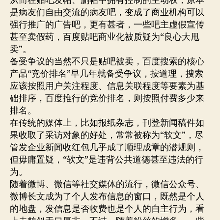
从而在贴吧发帖、删帖中拥有控制的主动权，原本
是病友们自由交流的病友吧，变成了商业机构可以
强行推广的广告吧，更有甚者，一些吧主虚假宣传
甚至卖假药，百度贴吧商业化被质疑为“良心大甩
卖”。
备受争议的当然不只是贴吧被卖，百度搜索的核心
产品“竞价排名”早几年就备受争议，按道理，搜索
应该按照用户关注程度、信息关联程度等要素为基
础排序，百度推行的竞价排名，则按照付费多少来
排名。
在传统的媒体上，比如报纸杂志，刊登新闻稿件如
果收取了采访对象的好处，常常被称为“软文”，尽
管发企业新闻收红包几乎成了顺理成章的潜规则，
但毋庸置疑，“软文”是违背公共道德甚至违法的行
为。
随着微博、微信等社交媒体的流行，微信公众号、
微博长文成为了个人发布信息的窗口，既然是个人
的地盘，发信息是否收费也是个人的自主行为，看