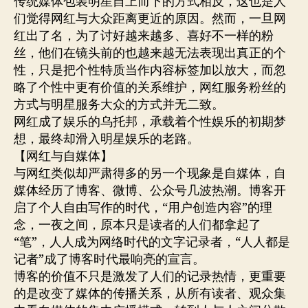
传统媒体包装明星自上而下的方式相反，这也是人
们觉得网红与大众距离更近的原因。然而，一旦网
红出了名，为了讨好越来越多、喜好不一样的粉
丝，他们在镜头前的也越来越无法表现出真正的个
性，只是把个性特质当作内容标签加以放大，而忽
略了个性中更有价值的关系维护，网红服务粉丝的
方式与明星服务大众的方式并无二致。
网红成了娱乐的乌托邦，承载着个性娱乐的初期梦
想，最终却滑入明星娱乐的老路。
【网红与自媒体】
与网红类似却严肃得多的另一个现象是自媒体，自
媒体经历了博客、微博、公众号几波热潮。博客开
启了个人自由写作的时代，“用户创造内容”的理
念，一夜之间，原本只是读者的人们都拿起了
“笔”，人人成为网络时代的文字记录者，“人人都是
记者”成了博客时代最响亮的宣言。
博客的价值不只是激发了人们的记录热情，更重要
的是改变了媒体的传播关系，从所有读者、观众集