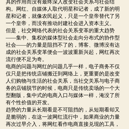
具的作用而没有最终深入改变社会关系与社会结
构。网红、自媒体人取代明星和记者，成了新的明
星和记者，就像农民起义，只是一个皇帝替代了另
一个皇帝，而没有推动封建社会进入资本主义。
但是，社交网络代表的社会关系变革的重大趋势
——集中、集权的媒体型社会走向分布式的协作型
社会——的力量是阻挡不了的，博客、微博没有达
成的社会关系变革便会一波波重新兴起，网红再次
流行便不足为奇。
电商的问题与网红的问题几乎一样，电子商务不仅
仅只是把传统店铺搬迁到网络上，更重要的是改变
人们购物与生活的社会关系，当社交关系与电子商
务的店铺脱节的时候，电商只是传统卖场的一个大
型翻版，集中式的电商入口与媒体一样，淹没了所
有个性价值的开发。
趋势的力量从长期看是不可阻挡的，从短期看却又
是脆弱的，在这一波网红流行中，如果商业的力量
再次过早介入，将网红看作电商直接兑现的工具，