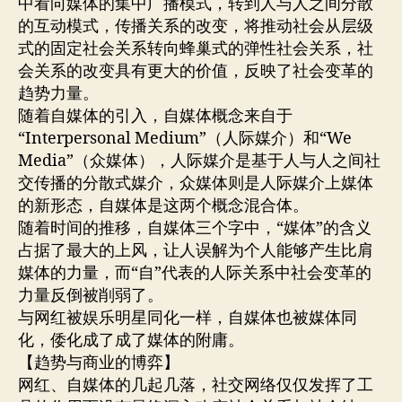
中看向媒体的集中广播模式，转到人与人之间分散
的互动模式，传播关系的改变，将推动社会从层级
式的固定社会关系转向蜂巢式的弹性社会关系，社
会关系的改变具有更大的价值，反映了社会变革的
趋势力量。
随着自媒体的引入，自媒体概念来自于
“Interpersonal Medium”（人际媒介）和“We
Media”（众媒体），人际媒介是基于人与人之间社
交传播的分散式媒介，众媒体则是人际媒介上媒体
的新形态，自媒体是这两个概念混合体。
随着时间的推移，自媒体三个字中，“媒体”的含义
占据了最大的上风，让人误解为个人能够产生比肩
媒体的力量，而“自”代表的人际关系中社会变革的
力量反倒被削弱了。
与网红被娱乐明星同化一样，自媒体也被媒体同
化，倭化成了成了媒体的附庸。
【趋势与商业的博弈】
网红、自媒体的几起几落，社交网络仅仅发挥了工