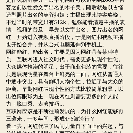
是什么新鲜事儿：最早的网红可以追溯到2003年博
客之前以性爱文字出名的木子美，随后就是以古怪
造型照片出名的芙蓉姐姐；主播出现比博客略晚，
不过当时的带宽只有512k，勉强能看清楚主播的表
情。
视频的普及，早先以文字出名、图片出名的网
红，开始进入视频直播阶段，于是网红和视频主播
也开始合并，并从台式电脑延伸到手机上。
网红能红、能出名，主要是因为网红具备某种特
质，互联网进入社交时代，需要更多展现个性化。
大众媒体推崇的明星，出于商业包装的需要，往往
只是展现明星在舞台上鲜亮的一面，网红从普通人
中逐步突出，具有鲜明人物个性，拉近了与大众的
距离。早期网红表现个性的方式比较简单粗暴，以
出位博眼球为主，现在网红则需要更多的个人能
力：脱口秀、表演技巧…
互联网应该是不断往前发展的，为什么网红能够再
三袭来，十多年间，形成4~5波流行？
看上去，网红代表了民间力量自下而上的兴起，与