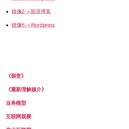
镜像2->新浪博客
镜像6->Wordpress
《裂变》
《重新理解媒介》
业务模型
互联网观察