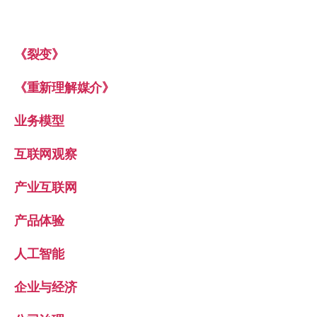
《裂变》
《重新理解媒介》
业务模型
互联网观察
产业互联网
产品体验
人工智能
企业与经济