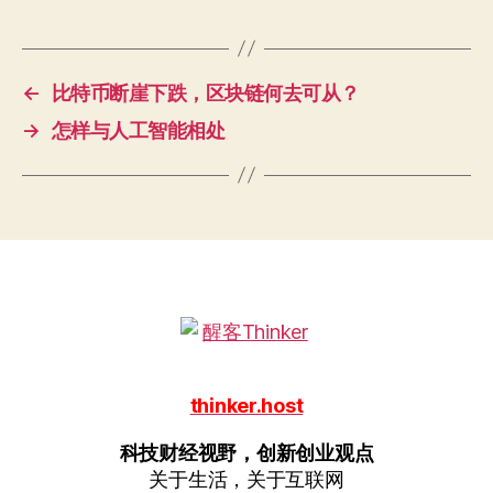
←
比特币断崖下跌，区块链何去可从？
→
怎样与人工智能相处
thinker.host
科技财经视野，创新创业观点
关于生活，关于互联网