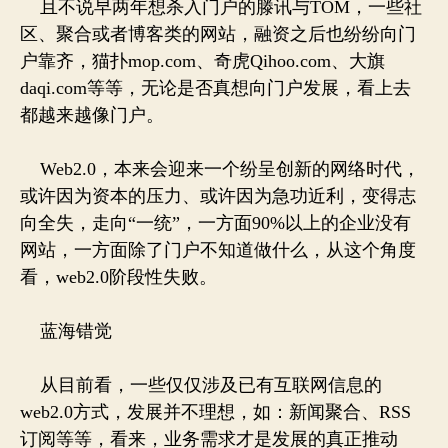
且不说早两年想杀入门户的滕讯与TOM，一些社
区、聚合或者博客类的网站，融资之后也纷纷向门
户靠齐，猫扑mop.com、奇虎Qihoo.com、大旗
daqi.com等等，无论是否真想向门户发展，看上去
都越来越像门户。
Web2.0，本来会迎来一个纷呈创新的网络时代，
或许因为资本的压力、或许因为急功近利，变得志
向全失，走向“一统”，一方面90%以上的企业没有
网站，一方面除了门户不知道做什么，从这个角度
看，web2.0阶段性失败。
蓝海错觉
从目前看，一些仅仅涉及已有互联网信息的
web2.0方式，发展并不理想，如：新闻聚合、RSS
订阅等等，看来，业务需求才是发展的真正推动