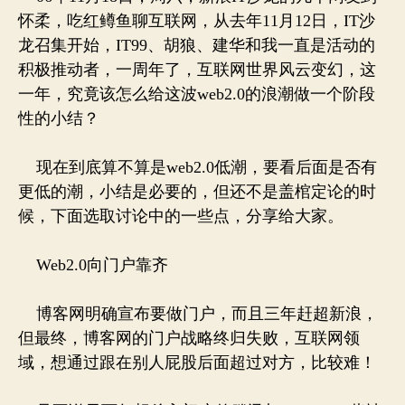
论
怀柔，吃红鳟鱼聊互联网，从去年11月12日，IT沙
龙召集开始，IT99、胡狼、建华和我一直是活动的
积极推动者，一周年了，互联网世界风云变幻，这
一年，究竟该怎么给这波web2.0的浪潮做一个阶段
性的小结？
现在到底算不算是web2.0低潮，要看后面是否有
更低的潮，小结是必要的，但还不是盖棺定论的时
候，下面选取讨论中的一些点，分享给大家。
Web2.0向门户靠齐
博客网明确宣布要做门户，而且三年赶超新浪，
但最终，博客网的门户战略终归失败，互联网领
域，想通过跟在别人屁股后面超过对方，比较难！