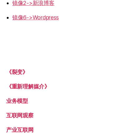
镜像2->新浪博客
镜像6->Wordpress
《裂变》
《重新理解媒介》
业务模型
互联网观察
产业互联网