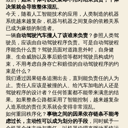
决策就会导致整体混乱
。
今天，随着人工智能技术的应用，人类制造的机器
系统越来越复杂，机器与机器之间复杂的依赖关系
已成为麻烦的制造者。
一辆
自动驾驶汽车撞人了该谁来负责
？参照人类驾
驶员，应该由自动驾驶程序负责。可是自动驾驶程
序能负什么责？驾驶员面对道路意外时，自身健
康、生命威胁以及事后赔偿等都对驾驶员构成约
束，不用考虑自身存亡和赔偿的自动驾驶程序的约
束是什么？
我们通过因果链条追溯出去，直到能负责任的人为
止。责任人应该是被撞的人、给汽车加电的人还是
驾驶程序的设计者？任何答案都不能带来满意的结
果。如果整条公路都采用了智能控制，越来越复杂
人造系统的责任关系就会变得非常混乱。
如何重回秩序化？
事物之间的因果依存链条不能考
虑过长，主动性可以成为划分的手段
，同时赋予一