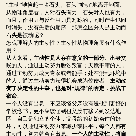
“主动”地捡起一块石头、石头“被动”地离开地面。
从物理角度看，人对石头有力，石头对人也有力，
而且，作用力与反作用力是对称的，同时产生也同
时消失，没有先后的顺序，那怎么区分人是主动而
石头是被动呢？
怎么理解人的主动性？主动性从物理角度有什么作
用？
从人来看，
主动性是人存在意义的一部分
。出身贫
贱的人，通过主动努力脱贫致富；天赋平庸的人，
通过主动努力成为专家或者能手；处在混乱环境中
的人，通过主动努力获得机会成为佼佼者。
主动改
变了决定性的主宰，也是对“规律”的否定，挑战了
宿命
。
一个人没有出息，不应该怪父亲没有送他到更好的
学校念书，更不应该怪到祖父没有移民到发达地
区。自己是独立的个体，父母给的初始条件的好
坏，可以通过主动努力来减少或抹平，每个人都有
主动性，努力就会有出息。
一个人的主动性，将自