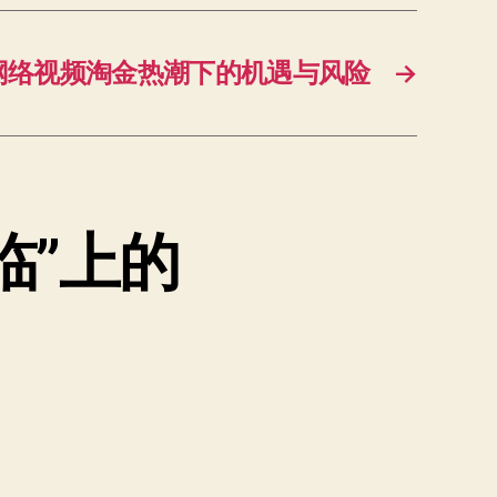
网络视频淘金热潮下的机遇与风险
→
临”上的