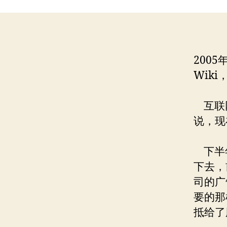
200
Wiki
互联网
说，现
下半年
下去，
司的广
要的那
抵给了