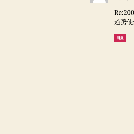
Re:
趋势使
回复