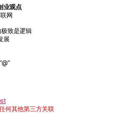
创业观点
互联网
的极致是逻辑
发展
“@”
ost
任何其他第三方关联