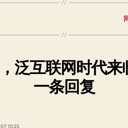
07，泛互联网时代来
一条回复
说：
007 10:25