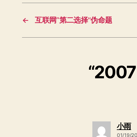
←
互联网“第二选择”伪命题
“20
小雨
01/19/2