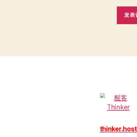
thinker.host