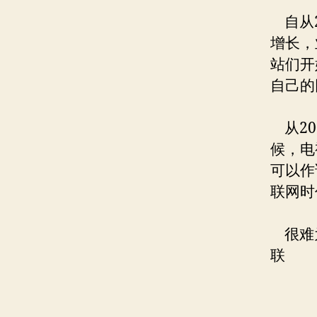
自从2
增长，
站们开
自己的
从20
候，电
可以作
联网时
很难为
联