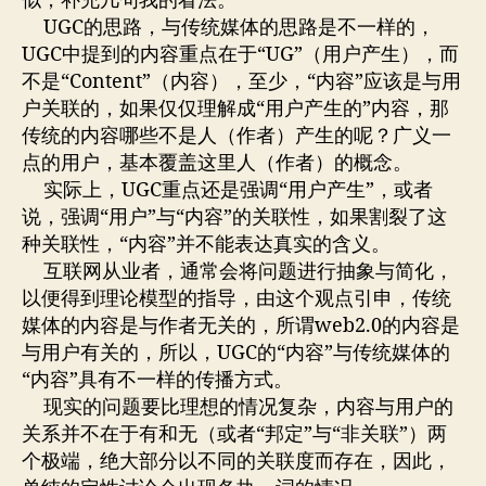
似，补充几句我的看法。
度
UGC的思路，与传统媒体的思路是不一样的，
UGC中提到的内容重点在于“UG”（用户产生），而
不是“Content”（内容），至少，“内容”应该是与用
户关联的，如果仅仅理解成“用户产生的”内容，那
传统的内容哪些不是人（作者）产生的呢？广义一
点的用户，基本覆盖这里人（作者）的概念。
实际上，UGC重点还是强调“用户产生”，或者
说，强调“用户”与“内容”的关联性，如果割裂了这
种关联性，“内容”并不能表达真实的含义。
互联网从业者，通常会将问题进行抽象与简化，
以便得到理论模型的指导，由这个观点引申，传统
媒体的内容是与作者无关的，所谓web2.0的内容是
与用户有关的，所以，UGC的“内容”与传统媒体的
“内容”具有不一样的传播方式。
现实的问题要比理想的情况复杂，内容与用户的
关系并不在于有和无（或者“邦定”与“非关联”）两
个极端，绝大部分以不同的关联度而存在，因此，