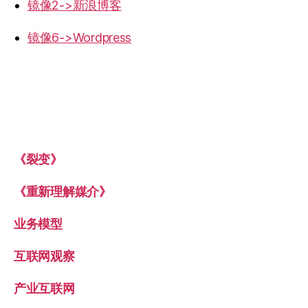
镜像2->新浪博客
镜像6->Wordpress
《裂变》
《重新理解媒介》
业务模型
互联网观察
产业互联网