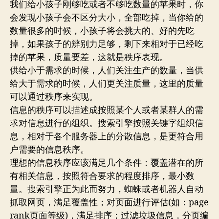
我们给小孩子刚够吃或者不够吃数量的苹果时，你
会发现小孩子会不区分大小，全部吃掉，当你给的
数量很多的时候，小孩子将会挑大的、好的先吃
掉，如果孩子的辨别力足够，剩下来相对于已经吃
掉的苹果，质量要差，这就是秩序表现。
供给小于需求的时候，人们关注生产的数量，当供
给大于需求的时候，人们更关注质量，这里的质量
可以通过秩序来实现。
信息的秩序可以描述成按照某个人或者某群人的需
求对信息进行的组织。搜索引擎按照关键字组织信
息，相对于各个服务器上的分散信息，是更符合用
户需要的信息秩序。
理想的信息秩序应该满足几个条件：覆盖潜在的所
有相关信息，按照符合要求的程度排序，最小数
量。搜索引擎正为此而努力，蜘蛛或者机器人自动
抓取网页，满足覆盖性；对页面进行评估(如：page
rank页面等级)，满足排序；过滤垃圾信息，分页编