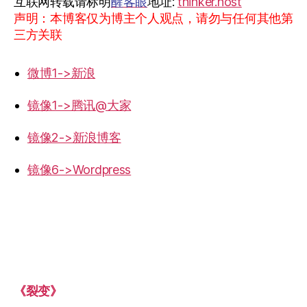
互联网转载请标明
醒客眼
地址:
thinker.host
声明：本博客仅为博主个人观点，请勿与任何其他第
三方关联
微博1->新浪
镜像1->腾讯@大家
镜像2->新浪博客
镜像6->Wordpress
《裂变》