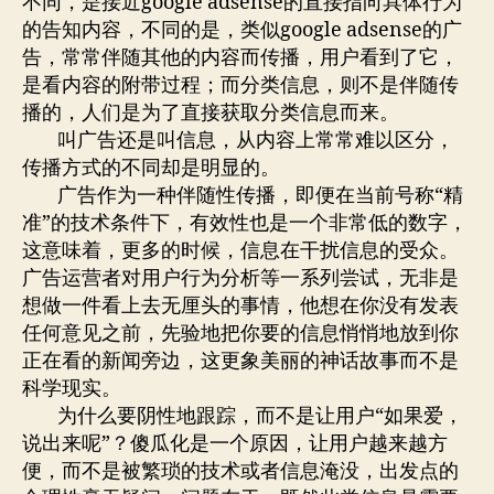
不同，是接近google adsense的直接指向具体行为
的告知内容，不同的是，类似google adsense的广
告，常常伴随其他的内容而传播，用户看到了它，
是看内容的附带过程；而分类信息，则不是伴随传
播的，人们是为了直接获取分类信息而来。
叫广告还是叫信息，从内容上常常难以区分，
传播方式的不同却是明显的。
广告作为一种伴随性传播，即便在当前号称“精
准”的技术条件下，有效性也是一个非常低的数字，
这意味着，更多的时候，信息在干扰信息的受众。
广告运营者对用户行为分析等一系列尝试，无非是
想做一件看上去无厘头的事情，他想在你没有发表
任何意见之前，先验地把你要的信息悄悄地放到你
正在看的新闻旁边，这更象美丽的神话故事而不是
科学现实。
为什么要阴性地跟踪，而不是让用户“如果爱，
说出来呢”？傻瓜化是一个原因，让用户越来越方
便，而不是被繁琐的技术或者信息淹没，出发点的