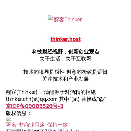
thinker.host
科技财经视野，创新创业观点
关于生活，关于互联网
技术的境界是感性 创意的极致是逻辑
关注技术和产业发展
醒客(Thinker)， 清醒源于对酒精的拒绝
thinker.chn(at)qq.com 其中“(at)”替换成“@”
京ICP备09085526号-3
版权信息：
署名· 非商业用途· 保持一致