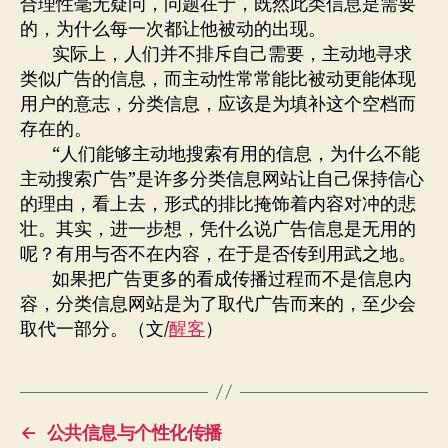
合理性毫无疑问，问题在于，既然此类信息是需要
的，为什么每一次都让他被动的出现。
实际上，人们并不排斥自己需要，主动地寻求
类似广告的信息，而主动性常常能比被动更能体现
用户的意志，分类信息，应该是为填补这个空档而
存在的。
“人们能够主动地搜索有用的信息，为什么不能
主动搜索广告”是许多分类信息网站让自己保持信心
的理由，看上去，形式的排比掩饰着内容对冲的悲
壮。其实，进一步想，凭什么说广告信息是无用的
呢？有用与否不在内容，在于是否传到用武之地。
如果把广告更多的看成传播过程而不是信息内
容，分类信息网站是为了取代广告而来的，至少会
取代一部分。（文/
醒客
）
←
公共信息与个性化传播