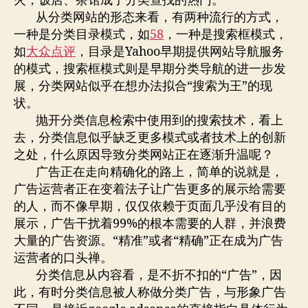
火，饭店、茶馆成了分类查找的热门。
息
从分类网站的形态来看，有两种流行的方式，
一种是分类目录模式，如
58
，一种是搜索框模式，
如
大众点评
，目录是Yahoo早期提供网站导航服务
的模式，搜索框模式则是早期分类导航的进一步发
展，分类网站似乎在想办法拟合“搜索为王”的现
状。
抛开分类信息检索中使用到的搜索技术，看上
去，分类信息似乎缺乏更多模式或者技术上的创新
之处，什么原因导致分类网站正在逐渐升温呢？
广告正在走向精确化的路上，简单的说就是，
广告运营者正在变着法子让广告更多的展示给需要
的人，而不像早期，仅仅依赖于页面几乎没有目的
展示，广告干扰着99%的根本需要的人群，并浪费
大量的广告资源。“精准”或者“精确”正在成为广告
运营者的口头禅。
分类信息从内容看，是不折不扣的“广告”，因
此，有时分类信息被人称做分类广告，与形象广告