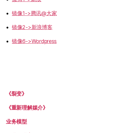
镜像1->腾讯@大家
镜像2->新浪博客
镜像6->Wordpress
《裂变》
《重新理解媒介》
业务模型