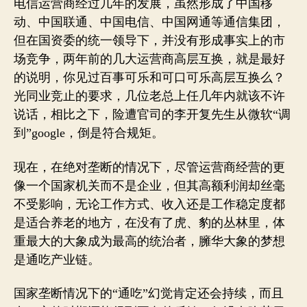
电信运营商经过几年的发展，虽然形成了中国移
动、中国联通、中国电信、中国网通等通信集团，
但在国资委的统一领导下，并没有形成事实上的市
场竞争，两年前的几大运营商高层互换，就是最好
的说明，你见过百事可乐和可口可乐高层互换么？
光同业竞止的要求，几位老总上任几年内就该不许
说话，相比之下，险遭官司的李开复先生从微软“调
到”google，倒是符合规矩。
现在，在绝对垄断的情况下，尽管运营商经营的更
像一个国家机关而不是企业，但其高额利润却丝毫
不受影响，无论工作方式、收入还是工作稳定度都
是适合养老的地方，在没有了虎、豹的丛林里，体
重最大的大象成为最高的统治者，臃华大象的梦想
是通吃产业链。
国家垄断情况下的“通吃”幻觉肯定还会持续，而且