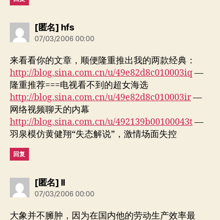
说：
[匿名] hfs
07/03/2006 00:00
来看看你的文章，顺便隆重推出我的两款经典：
http://blog.sina.com.cn/u/49e82d8c010003iq
—
隆重推荐===电视看不到的超女海选
http://blog.sina.com.cn/u/49e82d8c010003ir
—
网络视频聊天的内幕
http://blog.sina.com.cn/u/492139b00100043t
—
羽泉模仿黄健翔“失态解说”，激情场面失控
回复
说：
[匿名] ll
07/03/2006 00:00
大象并不臃肿，因为在国内他的劳动生产效率最