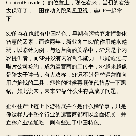
ContentProvider）的位置上，现在看来，当初的看法
太保守了，中国移动入股凤凰卫视，连CP一起拿
下。
SP的存在也颇有中国特色，早期有运营商发挥集体
智慧的因素，而这两年，新业务中SP的作用越来越
弱，以彩铃为例，与运营商的关系中，SP只是个内
容提供者，而SP并没有内容制作能力，只能通过与
唱片公司签约，成为运营商的二传手，SP越来越像
是陪太子读书，有人戏称，SP只不过是替运营商向
用户抢钱的工具，露馅的时候再顺便代替背一下黑
锅。如此说来，未来SP靠什么生存真成了问题。
企业往产业链上下游拓展并不是什么稀罕事，只是
像这样几乎整个行业的运营商都可以全面拓展，并
宣称产业链通吃，则有些过于中国特色。