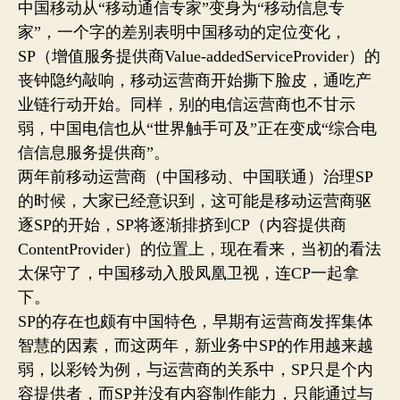
中国移动从“移动通信专家”变身为“移动信息专
家”，一个字的差别表明中国移动的定位变化，
SP（增值服务提供商Value-addedServiceProvider）的
丧钟隐约敲响，移动运营商开始撕下脸皮，通吃产
业链行动开始。同样，别的电信运营商也不甘示
弱，中国电信也从“世界触手可及”正在变成“综合电
信信息服务提供商”。
两年前移动运营商（中国移动、中国联通）治理SP
的时候，大家已经意识到，这可能是移动运营商驱
逐SP的开始，SP将逐渐排挤到CP（内容提供商
ContentProvider）的位置上，现在看来，当初的看法
太保守了，中国移动入股凤凰卫视，连CP一起拿
下。
SP的存在也颇有中国特色，早期有运营商发挥集体
智慧的因素，而这两年，新业务中SP的作用越来越
弱，以彩铃为例，与运营商的关系中，SP只是个内
容提供者，而SP并没有内容制作能力，只能通过与