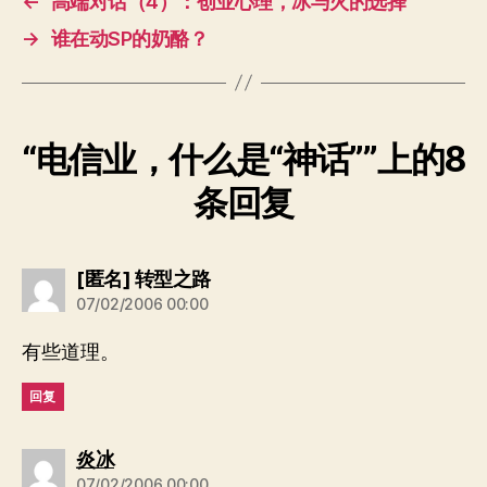
←
高端对话（4）：创业心理，冰与火的选择
→
谁在动SP的奶酪？
“电信业，什么是“神话””上的8
条回复
说：
[匿名] 转型之路
07/02/2006 00:00
有些道理。
回复
说：
炎冰
07/02/2006 00:00