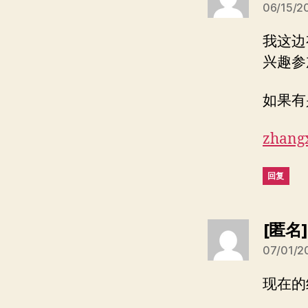
06/15/2
我这边
兴趣参
如果有
zhang
回复
[匿名
07/01/2
现在的