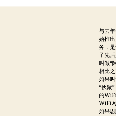
与去年
始推出
务，是
子先后
叫做“
相比之
如果叫
“伙聚
的Wi
WiF
如果思