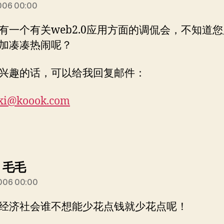
006 00:00
有一个有关web2.0应用方面的调侃会，不知道
加凑凑热闹呢？
兴趣的话，可以给我回复邮件：
xi@koook.com
说：
] 毛毛
006 00:00
经济社会谁不想能少花点钱就少花点呢！