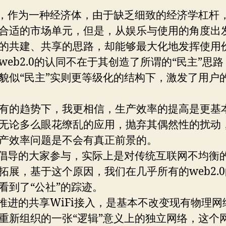
”，作为一种经济体，由于缺乏细致的经济学杠杆
合适的市场单元，但是，从娱乐与使用的角度出
的共建、共享的思路，却能够最大化地发挥使用
web2.0的认同不在于其创造了所谓的“民主”思
貌似“民主”实则更等级化的结构下，激发了用户
有的趋势下，我更相信，生产效率的提高是更基
无论多么眼花缭乱的应用，抛弃其偶然性的扰动
产效率问题是不会有真正前景的。
”倡导的大家参与，实际上是对传统互联网不均衡
拓展，基于这个原因，我们在几乎所有的web2.
看到了“公社”的踪迹。
”推进的共享WiFi接入，是基本不改变现有物理网
重新组织的一张“逻辑”意义上的独立网络，这个