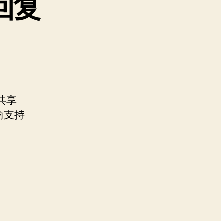
回复
共享
商支持