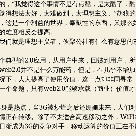
的，“我觉得这个事情不是有点酷，是太酷了，
觉得想法太好，太难做到，太理想主义。”胡狼
，这是一个利益的世界，奉献性的东西，又那么
的难度相反会提高。
我们就是理想主义者，伙聚公社有什么有意思的
个典型的2.0应用，从用户中来，回馈到用户，
web2.0并不是什么万能药，但是，在几乎不增
况下，大大提高了使用价值，这一点却非同寻常
一个命题，只有web2.0能够承载（商业）价值
i本身是热点，当3G被炒烂之后还姗姗未来，人们
情正在转移。除了不太适合高速移动之外，WiFi
日渐成为3G的竞争对手，移动运算的价值正在不