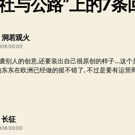
公社与公路”上的7条
说：
] 洞若观火
006 00:00
袭别人的创意,还要装出自己很原创的样子…这个
I的东东在欧洲已经做的挺不错了, 不过是要有运营
说：
] 长征
006 00:00