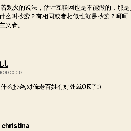
洞若观火的说法，估计互联网也是不能做的，那是
什么叫抄袭？有相同或者相似性就是抄袭？呵呵
主义者。
说：
媚儿
006 00:00
管什么抄袭,对俺老百姓有好处就OK了:)
说：
christina