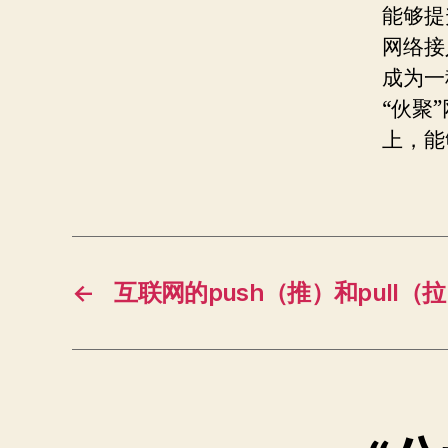
能够提
网络接
成为一
“伙聚
上，能
←
互联网的push（推）和pull（