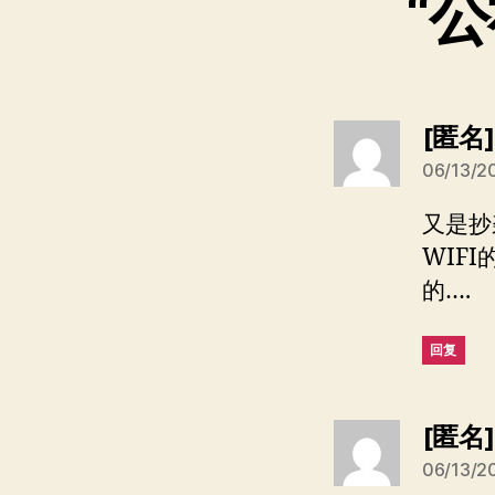
“
[匿名
06/13/2
又是抄
WIF
的….
回复
[匿名
06/13/2