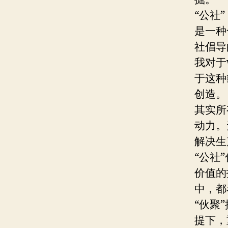
“公社
是一种
社倡导
我对于
于这种
创造。
其实所
动力。
解决生
“公社
价值的
中，都
“伙聚
提下，