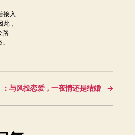
着接入
因此，
公路
路。
）：与风投恋爱，一夜情还是结婚
→