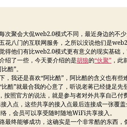
公
者
期
路
每次聚会大侃web2.0模式不同，最近身边的不
五花八门的互联网服务，之所以没说他们是web2
觉得他们有比web2.0模式更有意义的现实基础
介绍了一些，今天要介绍的是
胡狼
的
“伙聚”
，此
阿比酷”。
下，我还是喜欢“阿比酷”，阿比酷的含义也有些
“比酷”就最合我的心意了，听说老蒋已经捷足先
”，按照官方的说法，就是参与者对外共享自己付
Fi接入点，这些共享的接入点最后连接成一张覆盖
i网络，会员可以享受随时随地WiFi共享接入。
路最终能够成功，这确实是一个非常酷的东西，