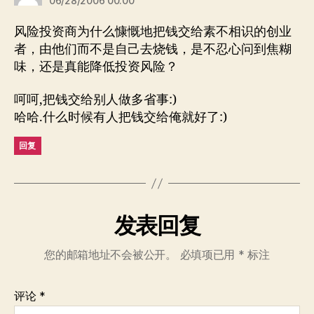
06/28/2006 00:00
风险投资商为什么慷慨地把钱交给素不相识的创业
者，由他们而不是自己去烧钱，是不忍心问到焦糊
味，还是真能降低投资风险？
呵呵,把钱交给别人做多省事:)
哈哈.什么时候有人把钱交给俺就好了:)
回复
发表回复
您的邮箱地址不会被公开。
必填项已用
*
标注
评论
*