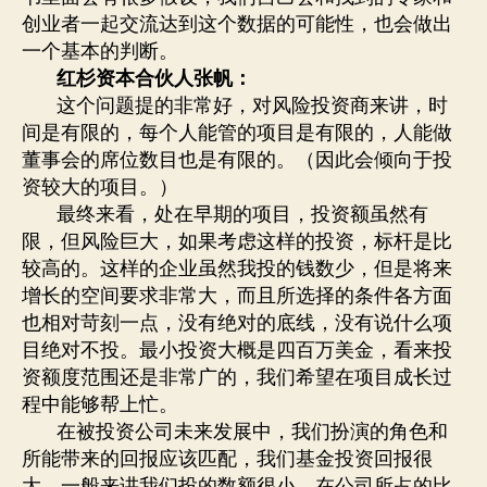
创业者一起交流达到这个数据的可能性，也会做出
一个基本的判断。
红杉资本合伙人张帆：
这个问题提的非常好，对风险投资商来讲，时
间是有限的，每个人能管的项目是有限的，人能做
董事会的席位数目也是有限的。（因此会倾向于投
资较大的项目。）
最终来看，处在早期的项目，投资额虽然有
限，但风险巨大，如果考虑这样的投资，标杆是比
较高的。这样的企业虽然我投的钱数少，但是将来
增长的空间要求非常大，而且所选择的条件各方面
也相对苛刻一点，没有绝对的底线，没有说什么项
目绝对不投。最小投资大概是四百万美金，看来投
资额度范围还是非常广的，我们希望在项目成长过
程中能够帮上忙。
在被投资公司未来发展中，我们扮演的角色和
所能带来的回报应该匹配，我们基金投资回报很
大，一般来讲我们投的数额很小，在公司所占的比