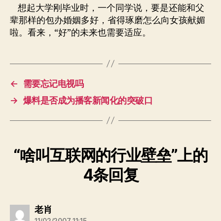
想起大学刚毕业时，一个同学说，要是还能和父
辈那样的包办婚姻多好，省得琢磨怎么向女孩献媚
啦。看来，“好”的未来也需要适应。
←
需要忘记电视吗
→
爆料是否成为播客新闻化的突破口
“啥叫互联网的行业壁垒”上的
4条回复
说：
老肖
11/02/2007 11:15