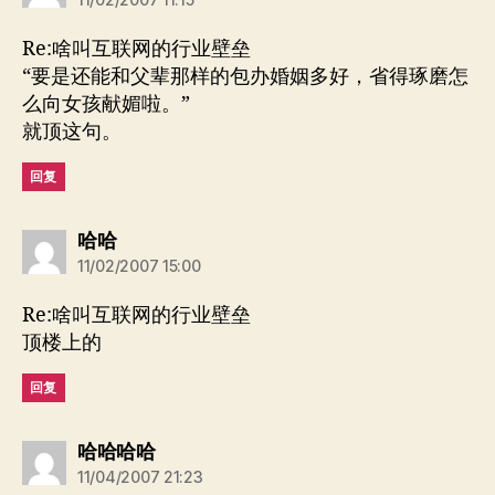
Re:啥叫互联网的行业壁垒
“要是还能和父辈那样的包办婚姻多好，省得琢磨怎
么向女孩献媚啦。”
就顶这句。
回复
说：
哈哈
11/02/2007 15:00
Re:啥叫互联网的行业壁垒
顶楼上的
回复
说：
哈哈哈哈
11/04/2007 21:23