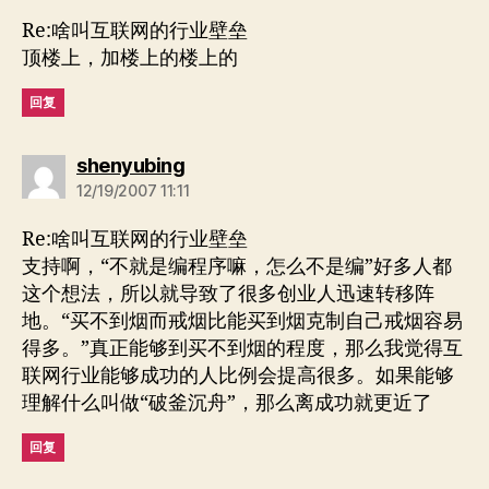
Re:啥叫互联网的行业壁垒
顶楼上，加楼上的楼上的
回复
说：
shenyubing
12/19/2007 11:11
Re:啥叫互联网的行业壁垒
支持啊，“不就是编程序嘛，怎么不是编”好多人都
这个想法，所以就导致了很多创业人迅速转移阵
地。“买不到烟而戒烟比能买到烟克制自己戒烟容易
得多。”真正能够到买不到烟的程度，那么我觉得互
联网行业能够成功的人比例会提高很多。如果能够
理解什么叫做“破釜沉舟”，那么离成功就更近了
回复