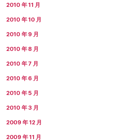
2010 年 11 月
2010 年 10 月
2010 年 9 月
2010 年 8 月
2010 年 7 月
2010 年 6 月
2010 年 5 月
2010 年 3 月
2009 年 12 月
2009 年 11 月