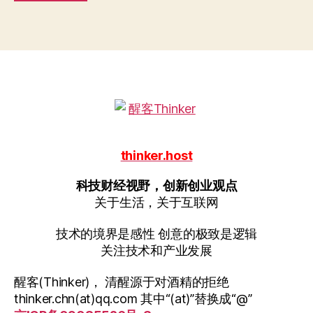
thinker.host
科技财经视野，创新创业观点
关于生活，关于互联网
技术的境界是感性 创意的极致是逻辑
关注技术和产业发展
醒客(Thinker)， 清醒源于对酒精的拒绝
thinker.chn(at)qq.com 其中“(at)”替换成“@”