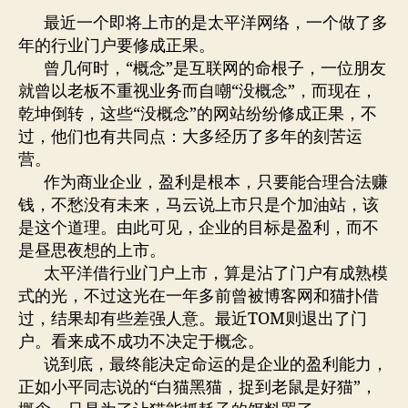
最近一个即将上市的是太平洋网络，一个做了多
年的行业门户要修成正果。
曾几何时，“概念”是互联网的命根子，一位朋友
就曾以老板不重视业务而自嘲“没概念”，而现在，
乾坤倒转，这些“没概念”的网站纷纷修成正果，不
过，他们也有共同点：大多经历了多年的刻苦运
营。
作为商业企业，盈利是根本，只要能合理合法赚
钱，不愁没有未来，马云说上市只是个加油站，该
是这个道理。由此可见，企业的目标是盈利，而不
是昼思夜想的上市。
太平洋借行业门户上市，算是沾了门户有成熟模
式的光，不过这光在一年多前曾被博客网和猫扑借
过，结果却有些差强人意。最近TOM则退出了门
户。看来成不成功不决定于概念。
说到底，最终能决定命运的是企业的盈利能力，
正如小平同志说的“白猫黑猫，捉到老鼠是好猫”，