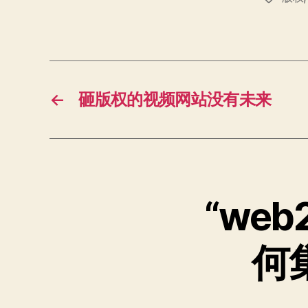
签
←
砸版权的视频网站没有未来
“we
何