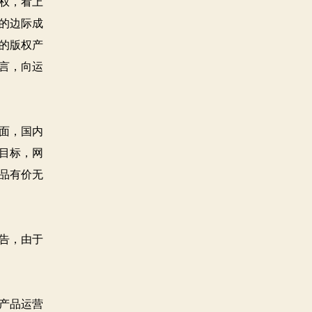
权，看上
的边际成
的版权产
言，向运
面，国内
目标，网
品有价无
告，由于
产品运营