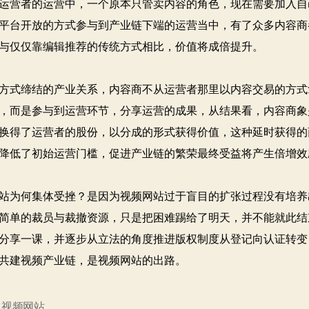
运营者的运营中，一个原本只管卖内容的角色，现在需要加入自
平台开放的方式参与到产业链下端的运营当中，有了众多内容商
与仅仅靠编辑推荐的传统方式相比，价值将成倍提升。
式缔结的产业关系，内容商不从运营者那里以内容交易的方式
，而是参与到运营环节，分享运营的成果，从结果看，内容商象
换得了运营者的股份，以分成的形式获得价值，这种延时获得的
降低了初始运营门槛，促进产业链的繁荣最终受益将产生倍增效
为何集体受挫？是因为视频网站过于盲目的扩张过程没有培养
简单的裁员与裁撤资源，只是把困难踢给了明天，并不能就此结
分享一课，并逐步从立法的角度推进版权制度从登记向认证转变
共建视频产业链，是视频网站的出路。
,
视频网站