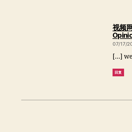
视频网
Opini
07/17/2
[…] 
回复