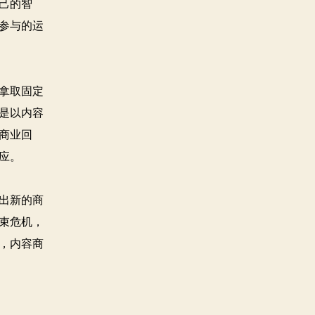
己的智
参与的运
拿取固定
是以内容
商业回
应。
出新的商
束危机，
，内容商