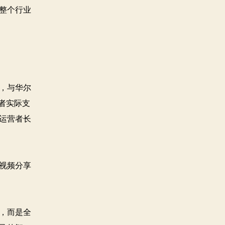
整个行业
，与华尔
者实际支
运营者长
视频分享
，而是全