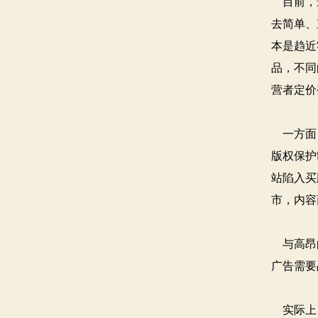
目前，最
去简单、
本是趋近
品，不同
营者定价
一方面，
版权保护
站陷入买
市，内容
与高昂的
广告需要
实际上，