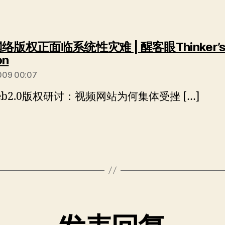
络版权正面临系统性灾难 | 醒客眼Thinker’
说：
on
009 00:07
web2.0版权研讨：视频网站为何集体受挫 […]