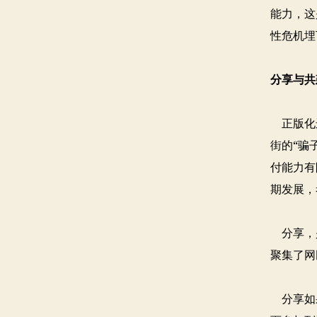
能力，这
性危机埋
分享与共
正版化运
街的“骗
付能力有
期发展，
分享，是
聚集了网
分享如果