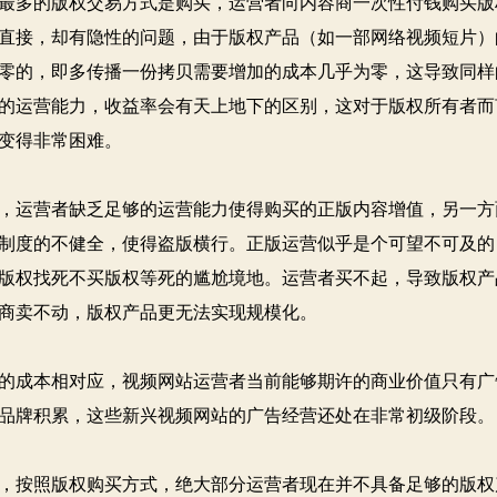
多的版权交易方式是购买，运营者向内容商一次性付钱购买版
直接，却有隐性的问题，由于版权产品（如一部网络视频短片）
零的，即多传播一份拷贝需要增加的成本几乎为零，这导致同样
的运营能力，收益率会有天上地下的区别，这对于版权所有者而
变得非常困难。
运营者缺乏足够的运营能力使得购买的正版内容增值，另一方
制度的不健全，使得盗版横行。正版运营似乎是个可望不可及的
版权找死不买版权等死的尴尬境地。运营者买不起，导致版权产
商卖不动，版权产品更无法实现规模化。
成本相对应，视频网站运营者当前能够期许的商业价值只有广
品牌积累，这些新兴视频网站的广告经营还处在非常初级阶段。
按照版权购买方式，绝大部分运营者现在并不具备足够的版权