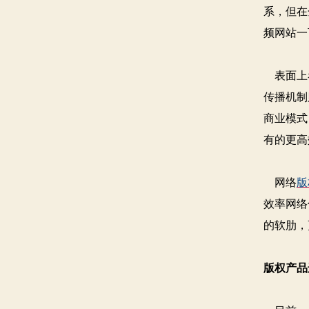
系，但在
频网站一
表面上看
传播机制
商业模式
有的更高
网络
版
效率网络
的软肋，
版权产品