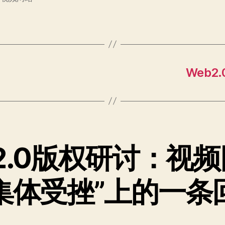
Web
b2.0版权研讨：视
集体受挫”上的一条