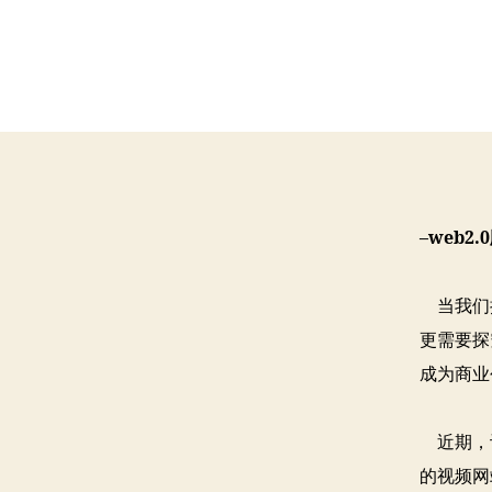
–web2.0
当我们抱
更需要探
成为商业
近期，许
的视频网