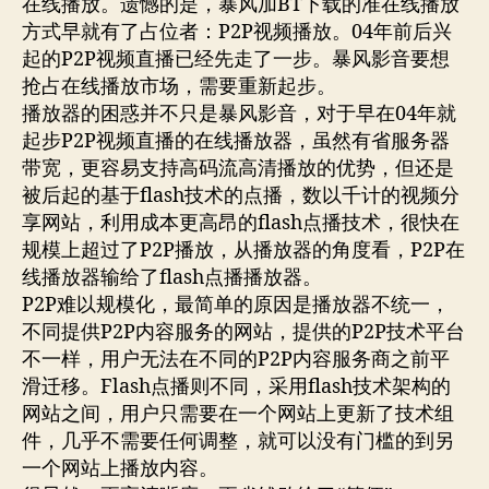
在线播放。遗憾的是，暴风加BT下载的准在线播放
方式早就有了占位者：P2P视频播放。04年前后兴
起的P2P视频直播已经先走了一步。暴风影音要想
抢占在线播放市场，需要重新起步。
播放器的困惑并不只是暴风影音，对于早在04年就
起步P2P视频直播的在线播放器，虽然有省服务器
带宽，更容易支持高码流高清播放的优势，但还是
被后起的基于flash技术的点播，数以千计的视频分
享网站，利用成本更高昂的flash点播技术，很快在
规模上超过了P2P播放，从播放器的角度看，P2P在
线播放器输给了flash点播播放器。
P2P难以规模化，最简单的原因是播放器不统一，
不同提供P2P内容服务的网站，提供的P2P技术平台
不一样，用户无法在不同的P2P内容服务商之前平
滑迁移。Flash点播则不同，采用flash技术架构的
网站之间，用户只需要在一个网站上更新了技术组
件，几乎不需要任何调整，就可以没有门槛的到另
一个网站上播放内容。