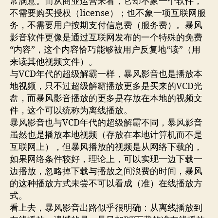
常满意。而从商业运营来看，它却不象一个软件，
不需要购买授权（license）；也不象一项互联网服
务，不需要用户按期支付信息费（服务费）。暴风
影音软件更像是通过互联网发布的一个特殊的免费
“内容”，这个内容恰巧能够被用户反复地“读”（用
来读其他视频文件）。
与VCD年代的超级解霸一样，暴风影音也是播放本
地视频，只不过超级解霸播放更多是买来的VCD光
盘，而暴风影音播放的更多是存放在本地的视频文
件，这个可以统称为离线播放。
暴风影音也与VCD年代的超级解霸不同，暴风影音
虽然也是播放本地视频（存放在本地计算机而不是
互联网上），但暴风播放的视频是从网络下载的，
如果网络条件较好，理论上，可以实现一边下载一
边播放，忽略掉下载与播放之间浪费的时间，暴风
的这种播放方式未尝不可以看成（准）在线播放方
式。
看上去，暴风影音出路似乎很明确：从离线播放到