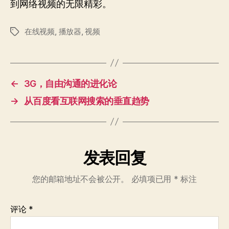
到网络视频的无限精彩。
在线视频
,
播放器
,
视频
标
签
←
3G，自由沟通的进化论
→
从百度看互联网搜索的垂直趋势
发表回复
您的邮箱地址不会被公开。
必填项已用
*
标注
评论
*