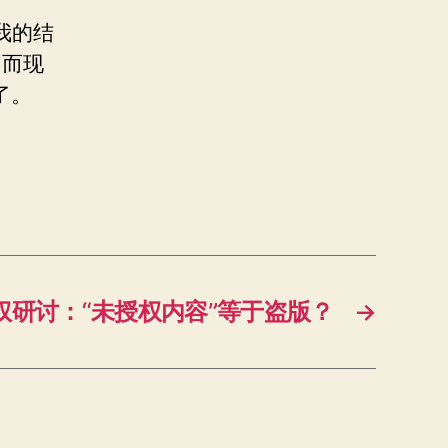
我的结
，而现
了。
0版权研讨：“未授权内容”等于盗版？
→