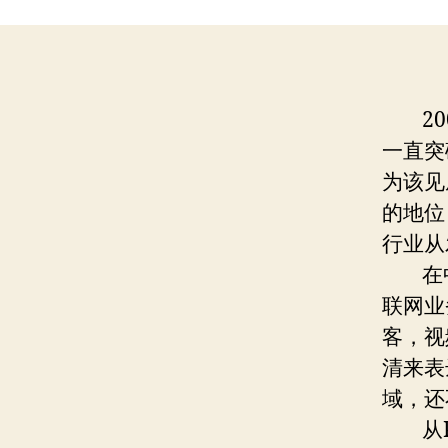
200
一直突
为该见
的地位
行业从
在中国
联网业
客，视
清来表
域，还
从P2