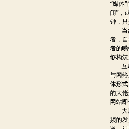
“媒体
闻”，
钟，只
当然
者，自
者的嘴
够构筑
互联
与网络
体形式
的大佬
网站即
大量
频的发
道，视