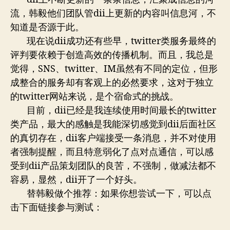
流，韩毅他们团队管dii上更新的内容叫信息河，不
知道是否源于此。
现在说dii成功还有些早，twitter类服务最终的
评判要依赖于创造高效的传播机制。而且，我总是
觉得，SNS、twitter、IM虽然有不同的定位，但形
成整合的服务却有客观上的必然要求，这对于独立
的twitter网站来说，是个宿命式的挑战。
目前，dii已经是我连续使用时间最长的twitter
类产品，最大的感触是我能深切感觉到dii后面社区
的真切存在，dii客户端接受一条消息，并不对使用
者强制提醒，而且特意弱化了点对点通信，可以感
受到dii产品策划团队的良苦，不强制，做减法都不
容易，显然，dii开了一个好头。
替韩毅做个推荐：如果你想尝试一下，可以点
击下面链接参与测试：