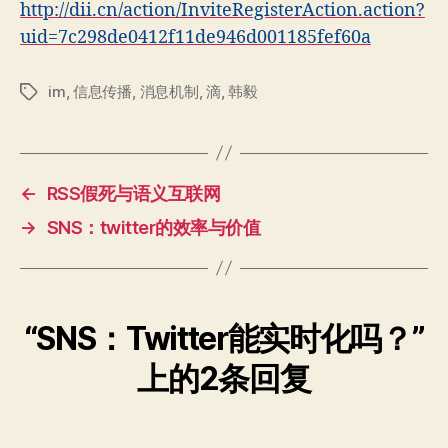
http://dii.cn/action/InviteRegisterAction.action?
uid=7c298de0412f11de946d001185fef60a
im
,
信息传播
,
消息机制
,
滴
,
韩毅
标
签
←
RSS假死与语义互联网
→
SNS：twitter的效率与价值
“SNS：Twitter能实时化吗？”
上的2条回复