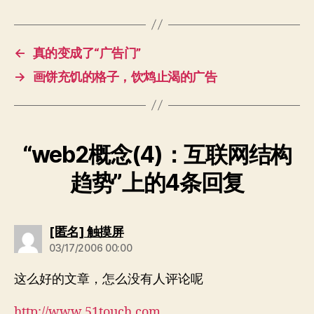
←
真的变成了“广告门”
→
画饼充饥的格子，饮鸩止渴的广告
“web2概念(4)：互联网结构
趋势”上的4条回复
说：
[匿名] 触摸屏
03/17/2006 00:00
这么好的文章，怎么没有人评论呢
http://www.51touch.com