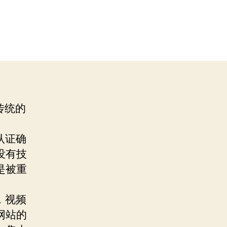
传统的
认证确
没有技
是被重
，视频
网站的