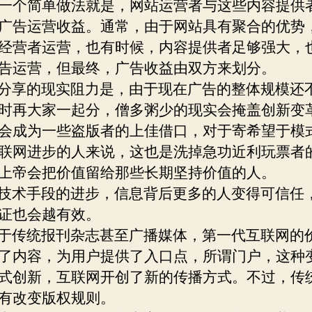
一个简单做法就是，网站运营者与这些内容提供
广告运营收益。通常，由于网站具有聚合的优势
经营者运营，也有时候，内容提供者足够强大，
告运营，但最终，广告收益由双方来划分。
享的现实阻力是，由于现在广告的整体规模还
时再大家一起分，僧多粥少的现实会掩盖创新变
会成为一些盗版者的上佳借口，对于寄希望于模
联网进步的人来说，这也是洗掉急功近利玩票者
上帝会把价值留给那些长期坚持价值的人。
术手段的进步，信息背后更多的人变得可信任
证也会越有效。
传统报刊杂志甚至广播媒体，第一代互联网的
了内容，为用户提供了入口点，所谓门户，这种
式创新，互联网开创了新的传播方式。不过，传
有改变版权规则。