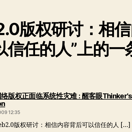
b2.0版权研讨：相
以信任的人”上的一
络版权正面临系统性灾难 : 醒客眼Thinker'
说：
on
009 12:35
Web2.0版权研讨：相信内容背后可以信任的人 […]