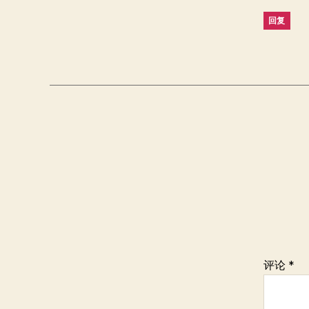
回复
评论
*