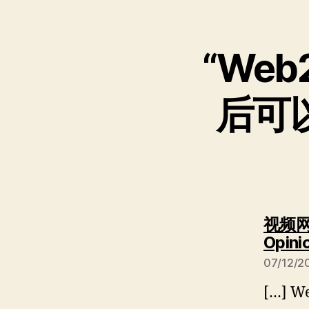
“We
后可
视频网
Opini
07/12/2
[…] 