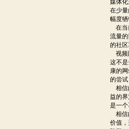
媒体化
在少量
幅度牺
在当前
流量的
的社区
视频网
这不是
康的网
的尝试
相信内
益的界
是一个
相信内
价值，