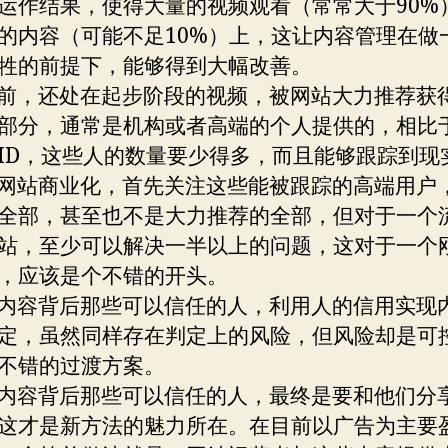
运作结果，使得大量的视频观看（常常大于90%
的内容（可能不足10%）上，这让内容管理在做
牲的前提下，能够得到大幅改善。
，还处在起步阶段的视频，被网站大力推荐获
部分，通常是机构或者高端的个人提供的，相比
ID，这些人的数量要少得多，而且能够跟踪到现
站商业化，首先关注这些能被跟踪的高端用户
全部，甚至也不是大力推荐的全部，但对于一个
站，至少可以解决一半以上的问题，这对于一个
，应该是个不错的开头。
容背后那些可以信任的人，利用人的信用实现
定，虽然同样存在判定上的风险，但风险却是可
不错的过渡方案。
容背后那些可以信任的人，最终是要和他们分
这才是新方法的魅力所在。在目前以广告为主要