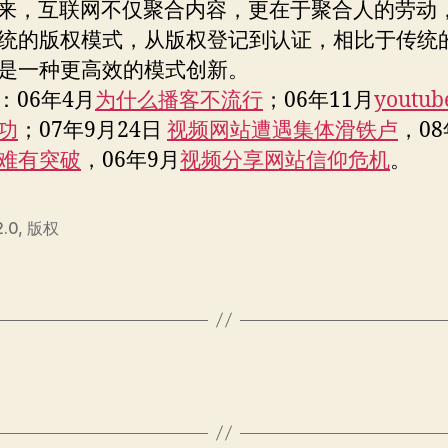
，互联网不仅聚合内容，更在于聚合人的劳动
统的版权模式，从版权登记到认证，相比于传统
是一种更高效的模式创新。
06年4月
为什么播客不流行
；06年11月
youtu
功
；07年9月24日
视频网站遭遇集体滑铁卢
，08
难有突破
，06年9月
视频分享网站信仰危机
。
.0
,
版权