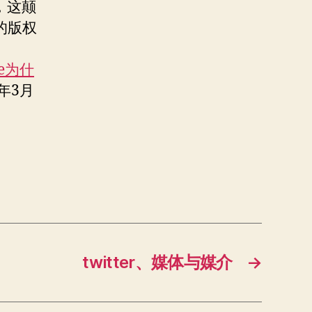
，这颠
的版权
be为什
年3月
twitter、媒体与媒介
→