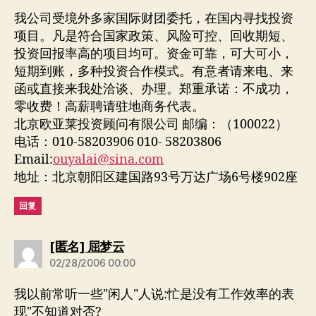
我公司受境外多家国际财团委托，在国内寻找投资
项目。凡是符合国家政策、风险可控、回收期短、
投资回报率高的项目均可。资金可靠，可大可小，
短期到账，多种投资合作模式。有意者请来电、来
函或直接来我处洽谈、办理。郑重承诺：不成功，
零收费！高薪聘请驻地商务代表。
北京欧亚莱投资顾问有限公司 邮编：（100022）
电话：010-58203906 010- 58203806
Email:
ouyalai@sina.com
地址：北京朝阳区建国路93号万达广场6号楼902座
回复
说：
[匿名] 屈梦云
02/28/2006 00:00
我以前常听一些"闲人"人说:忙是没有工作效率的表
现"不知道对否?