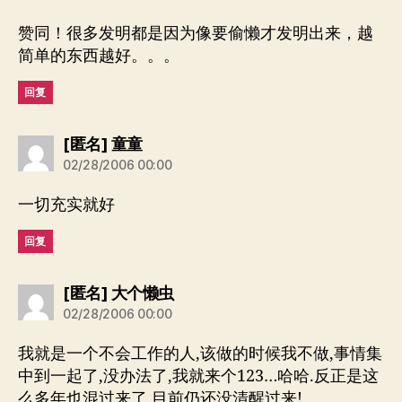
赞同！很多发明都是因为像要偷懒才发明出来，越
简单的东西越好。。。
回复
说：
[匿名] 童童
02/28/2006 00:00
一切充实就好
回复
说：
[匿名] 大个懒虫
02/28/2006 00:00
我就是一个不会工作的人,该做的时候我不做,事情集
中到一起了,没办法了,我就来个123…哈哈.反正是这
么多年也混过来了,目前仍还没清醒过来!