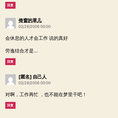
回复
说：
倚窗的草儿
02/28/2006 00:00
会休息的人才会工作 说的真好
劳逸结合才是…
回复
说：
[匿名] 自己人
02/28/2006 00:00
对啊，工作再忙 ，也不能在梦里干吧！
回复