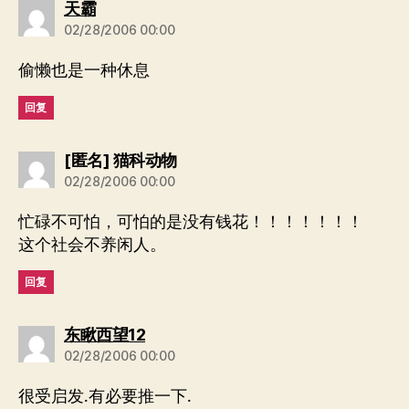
说：
天霸
02/28/2006 00:00
偷懒也是一种休息
回复
说：
[匿名] 猫科动物
02/28/2006 00:00
忙碌不可怕，可怕的是没有钱花！！！！！！！
这个社会不养闲人。
回复
说：
东瞅西望12
02/28/2006 00:00
很受启发.有必要推一下.