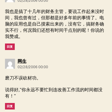
02/28/2006 00:00
我也是搞了十几年的财务主管，要说工作起来没时
间，我也曾有过，但那都是好多年前的事情了。电
脑的应用也是自己摸索出来的，没有它，搞财务确
实不行，何况我们还想有时间干点别的呢！你说的
我赞成。
回复
说：
网生
02/28/2006 00:00
磨刀不误砍材功。
说得好,"你永远不要忙到连改善工作流的时间都没
有！"
回复