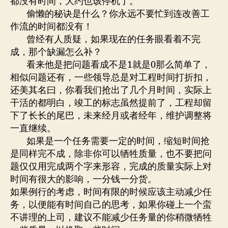
都没有时间，大约也该停机了。
偷懒的秘诀是什么？你永远不要忙到连改善工
作流的时间都没有！
曾经有人质疑，如果现在的任务眼看着不完
成，那个缺漏怎么补？
看来他是把问题看成不是1就是0那么简单了，
相似问题还有，一些领导总是对工程时间打折扣，
还美其名曰，你看我们抢出了几个月时间，实际上
干活的都明白，竣工的标志虽然提前了，工程却留
下了长长的尾巴，未来经月或者经年，维护调整将
一直继续。
如果是一个任务需要一定的时间，缩短时间抢
是同样完不成，除非你可以牺牲质量，也不要把问
题仅仅用完成两个字来形容，完成的质量实际上对
时间有很大的影响，一分钱一分货。
如果例行的考虑，时间有限的时候应该主动减少任
务，以便能有时间自己的思考，如果你碰上一个蛮
不讲理的上司，建议不能减少任务量的你稍微牺牲