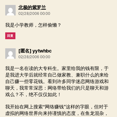
说：
北极的紫罗兰
02/28/2006 00:00
我是小学教师，怎样偷懒？
回复
说：
[匿名] yytwhbc
02/28/2006 00:00
我是一名在读的大专科生。家里给我的钱有限，于
是我进大学后就经常自己做家教、兼职什么的来给
自己赚一些零花钱。看到许多同学迷恋网络游戏和
聊天，我常常深思：网络带给我们的只是聊天和游
戏么？不，绝不仅仅如此！
我开始在网上搜索“网络赚钱”这样的字眼，但对于
虚拟的网络世界向来持谨慎的态度，在鱼龙混杂，