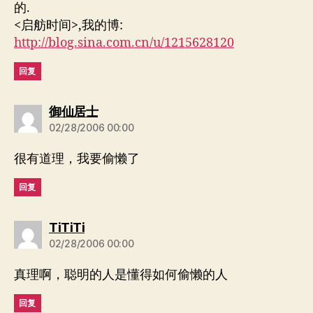
的.
<启舫时间>,我的博:
http://blog.sina.com.cn/u/1215628120
回复
说：
御仙居士
02/28/2006 00:00
很有道理，我要偷懒了
回复
说：
TiTiTi
02/28/2006 00:00
真理啊，聪明的人是懂得如何偷懒的人
回复