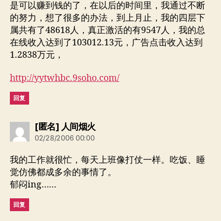
是可以赚到钱的了，在以后的时间里，我通过不断
的努力，想了很多的办法，到上月止，我的四层下
属共有了48618人，真正激活的有9547人，我的总
在线收入达到了103012.13元，广告点击收入达到
1.2838万元，
http://yytwhbc.9soho.com/
回复
说：
[匿名] 人间烟火
02/28/2006 00:00
我的工作就很忙，每天上班像打仗一样。吃饭、睡
觉仿佛都成多余的事情了。
郁闷ing……
回复