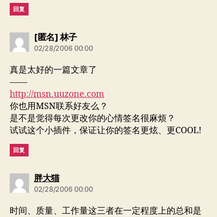
回复
说：
[匿名] 林子
02/28/2006 00:00
真是太好的一篇文章了
——
http://msn.uuzone.com
你也用MSN联系好友么？
是不是觉得每次更改你的心情签名很麻烦？
试试这个小插件，保证让你的签名更炫、更COOL!
回复
说：
胖大猫
02/28/2006 00:00
时间、质量、工作量这三者在一定程度上的总和是