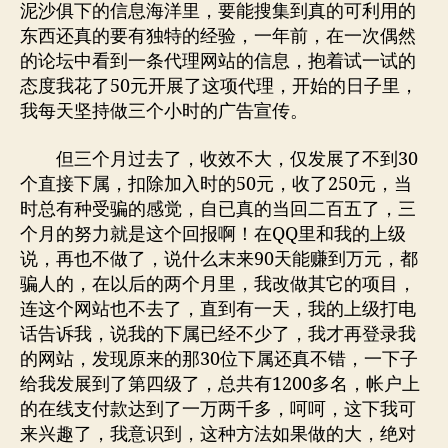
泥沙俱下的信息海洋里，要能搜集到真的可利用的
东西还真的要有独特的经验，一年前，在一次偶然
的论坛中看到一条代理网站的信息，抱着试一试的
态度我花了50元开展了这项代理，开始的日子里，
我每天坚持做三个小时的广告宣传。
但三个月过去了，收效不大，仅发展了不到30
个直接下属，扣除加入时的50元，收了250元，当
时总有种受骗的感觉，自已真的当回二百五了，三
个月的努力就是这个回报啊！在QQ里和我的上级
说，再也不做了，说什么末来90天能赚到万元，都
骗人的，在以后的两个月里，我改做其它的项目，
连这个网站也不去了，直到有一天，我的上级打电
话告诉我，说我的下属已经不少了，我才再登录我
的网站，发现原来的那30位下属还真不错，一下子
给我发展到了第四级了，总共有1200多名，帐户上
的在线支付款达到了一万两千多，呵呵，这下我可
来兴趣了，我意识到，这种方法如果做的大，绝对