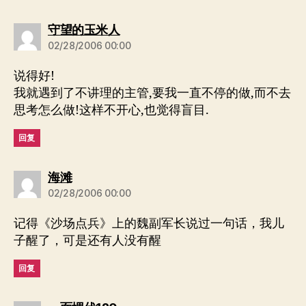
说：
守望的玉米人
02/28/2006 00:00
说得好!
我就遇到了不讲理的主管,要我一直不停的做,而不去
思考怎么做!这样不开心,也觉得盲目.
回复
说：
海滩
02/28/2006 00:00
记得《沙场点兵》上的魏副军长说过一句话，我儿
子醒了，可是还有人没有醒
回复