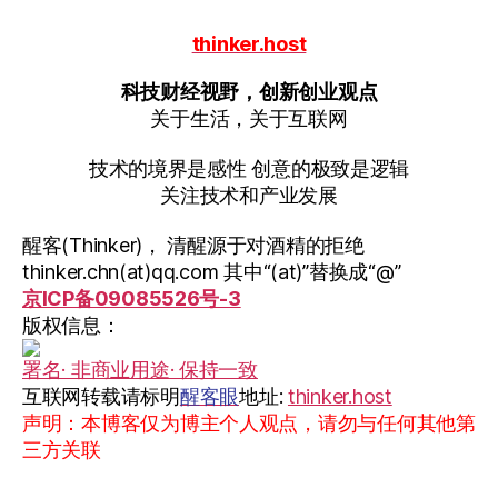
thinker.host
科技财经视野，创新创业观点
关于生活，关于互联网
技术的境界是感性 创意的极致是逻辑
关注技术和产业发展
醒客(Thinker)， 清醒源于对酒精的拒绝
thinker.chn(at)qq.com 其中“(at)”替换成“@”
京ICP备09085526号-3
版权信息：
署名· 非商业用途· 保持一致
互联网转载请标明
醒客眼
地址:
thinker.host
声明：本博客仅为博主个人观点，请勿与任何其他第
三方关联