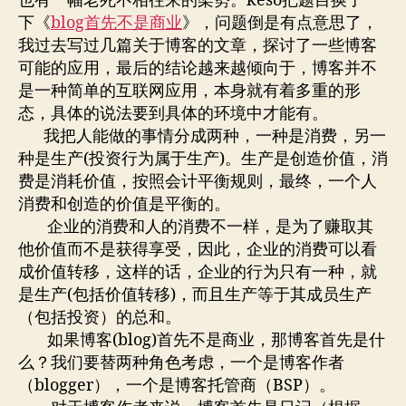
也有一幅老死不相往来的架势。keso把题目换了一
下《
blog首先不是商业
》，问题倒是有点意思了，
我过去写过几篇关于博客的文章，探讨了一些博客
可能的应用，最后的结论越来越倾向于，博客并不
是一种简单的互联网应用，本身就有着多重的形
态，具体的说法要到具体的环境中才能有。
我把人能做的事情分成两种，一种是消费，另一
种是生产(投资行为属于生产)。生产是创造价值，消
费是消耗价值，按照会计平衡规则，最终，一个人
消费和创造的价值是平衡的。
企业的消费和人的消费不一样，是为了赚取其
他价值而不是获得享受，因此，企业的消费可以看
成价值转移，这样的话，企业的行为只有一种，就
是生产(包括价值转移)，而且生产等于其成员生产
（包括投资）的总和。
如果博客(blog)首先不是商业，那博客首先是什
么？我们要替两种角色考虑，一个是博客作者
（blogger），一个是博客托管商（BSP）。