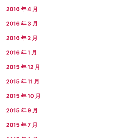
2016 年 4 月
2016 年 3 月
2016 年 2 月
2016 年 1 月
2015 年 12 月
2015 年 11 月
2015 年 10 月
2015 年 9 月
2015 年 7 月