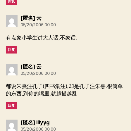
回复
说：
[匿名] 云
05/20/2006 00:00
有点象小学生讲大人话,不象话.
回复
说：
[匿名] 云
05/20/2006 00:00
都说朱熹注孔子(四书集注),却是孔子注朱熹.很简单
的东西,到你的嘴里,就越描越乱.
回复
说：
[匿名] lilyyg
05/20/2006 00:00