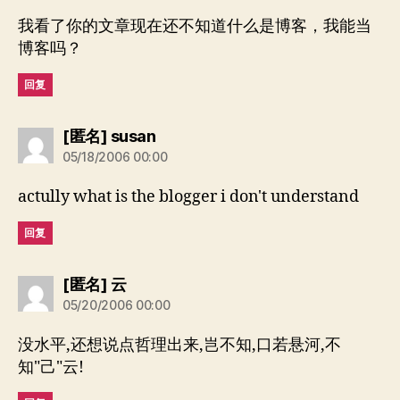
我看了你的文章现在还不知道什么是博客，我能当
博客吗？
回复
说：
[匿名] susan
05/18/2006 00:00
actully what is the blogger i don't understand
回复
说：
[匿名] 云
05/20/2006 00:00
没水平,还想说点哲理出来,岂不知,口若悬河,不
知"己"云!