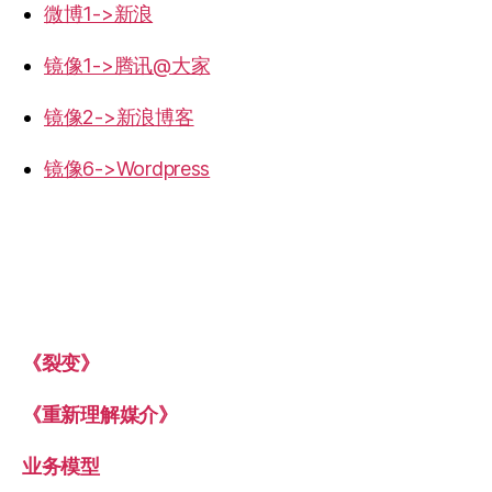
微博1->新浪
镜像1->腾讯@大家
镜像2->新浪博客
镜像6->Wordpress
《裂变》
《重新理解媒介》
业务模型