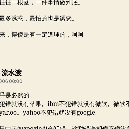
往往一根茎，一件事情做到底。
最多诱惑，最怕的也是诱惑。
来，博傻是有一定道理的，呵呵
说：
] 流水渡
006 00:00
乎是必然的。
犯错就没有苹果。ibm不犯错就没有微软。微软
ahoo。yahoo不犯错就没有google。
日中天的google也会犯错。这种错误和傻不傻没