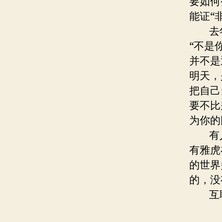
要如何
能证“
去
“不是
并不是
明天，
把自己
要不比
为你的
有人
有雅虎
的世界
的，没
互联