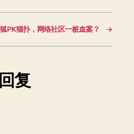
狐PK猫扑，网络社区一桩血案？
→
条回复