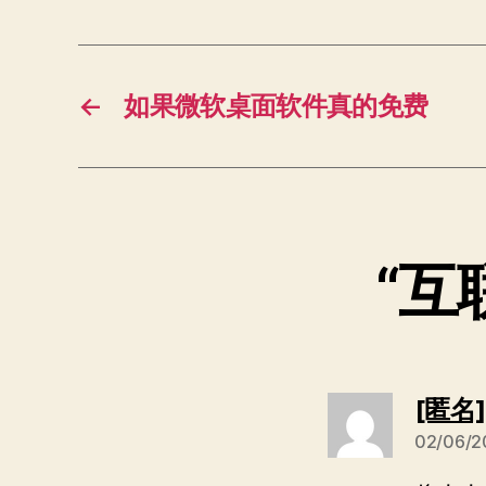
←
如果微软桌面软件真的免费
“互
[匿名
02/06/2