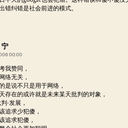
出错纠错是社会前进的模式。
说：
 宁
006 00:00
考我赞同，
网络无关，
的是说不只是用于网络，
天存在的或许就是未来某天批判的对象，
批判-发展，
该追求少犯傻，
该追求犯傻，