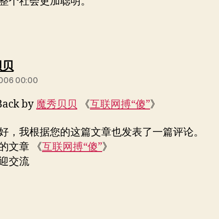
整个社会更加聪明。
说：
贝贝
006 00:00
Back by
魔秀贝贝
《
互联网搏“傻”
》
，我根据您的这篇文章也发表了一篇评论。
文章 《
互联网搏“傻”
》
交流