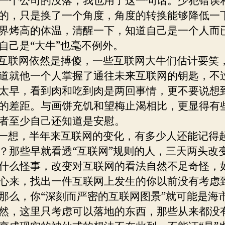
一个公司的没落，我也用了这一句话。少犯错误
的，只是换了一个角度，角度的转换能够降低一
界烤高的体温，清醒一下，知道自己是一个人而
自己是“大牛”也毫不例外。
联网依然是搏傻，一些互联网大牛们估计要笑
道就他一个人掌握了通往未来互联网的钥匙，不
太早，看到肉和吃到肉是两回事情，更不要说想
的差距。与画饼充饥和望梅止渴相比，更显得有
者至少自己还知道是安慰。
想，半年来互联网的变化，有多少人还能记得
？那些早就看透“互联网”规则的人，三天两头改
什么怪事，改变对互联网的看法自然不足奇怪，
心来，找出一件互联网上发生的你以前没有考虑
那么，你“深刻而严密的互联网图景”就可能是海
然，这里只考虑可以落地的东西，那些从来都没