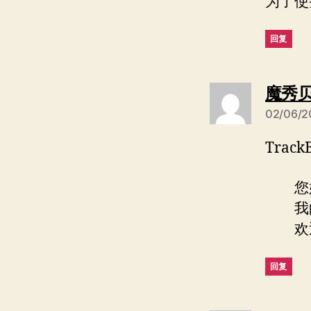
为了使
回复
魔秀
02/06/2
Track
您好
我的
欢迎
回复