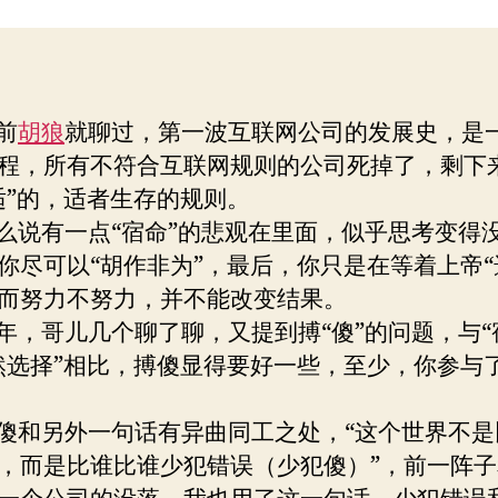
搏
者
期
“傻”
前
胡狼
就聊过，第一波互联网公司的发展史，是
程，所有不符合互联网规则的公司死掉了，剩下
适”的，适者生存的规则。
有一点“宿命”的悲观在里面，似乎思考变得
你尽可以“胡作非为”，最后，你只是在等着上帝“
而努力不努力，并不能改变结果。
哥儿几个聊了聊，又提到搏“傻”的问题，与“
然选择”相比，搏傻显得要好一些，至少，你参与
和另外一句话有异曲同工之处，“这个世界不是
，而是比谁比谁少犯错误（少犯傻）”，前一阵子