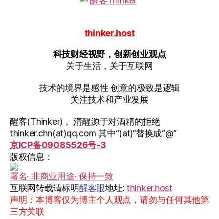
thinker.host
科技财经视野，创新创业观点
关于生活，关于互联网
技术的境界是感性 创意的极致是逻辑
关注技术和产业发展
醒客(Thinker)， 清醒源于对酒精的拒绝
thinker.chn(at)qq.com 其中“(at)”替换成“@”
京ICP备09085526号-3
版权信息：
署名· 非商业用途· 保持一致
互联网转载请标明
醒客眼
地址:
thinker.host
声明：本博客仅为博主个人观点，请勿与任何其他第
三方关联