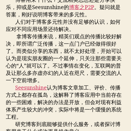
博客用来干什么？交流精英思想还是分享快
乐，抑或是Seesunshine的
博客之P2P
。疑问就是
答案，刚好说明博客带来的多元性。
人们对于博客多元性并没有足够的认识，如何
应对不同应用场景还待解决。
拿博客传播来说，精英们观点的传播比较好解
决，即所谓广泛传播，这一点门户已经做得很好
了。而类似分享的东西，就不太好处理，开始可以
认为是现实朋友圈的一个延伸，只关注那些需要关
心的“人”就可以了。不过事情在变化，互联网的普
及让那么多亦虚亦幻的人近在咫尺，需要交流的人
一下空前增多。
Seesunshine
认为博客文章加工、评价、传播
方式上都存在孤岛，这解释了博客应用中当前存在
的一些困难，解决的办法是开放，但会对现有利益
体系产生较大的冲突，实际中将是一个缓慢的系统
工程。
研究博客到底能够提供什么服务，或者探讨博