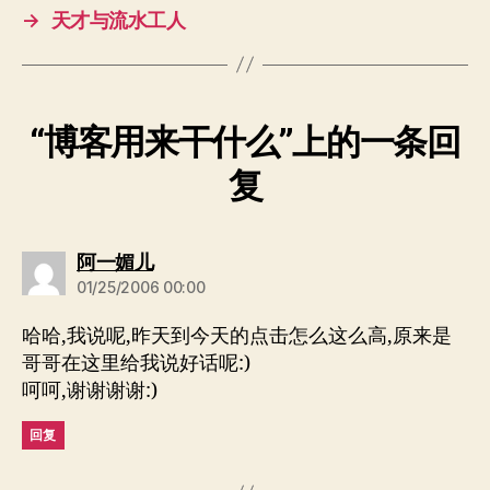
→
天才与流水工人
“博客用来干什么”上的一条回
复
说：
阿一媚儿
01/25/2006 00:00
哈哈,我说呢,昨天到今天的点击怎么这么高,原来是
哥哥在这里给我说好话呢:)
呵呵,谢谢谢谢:)
回复