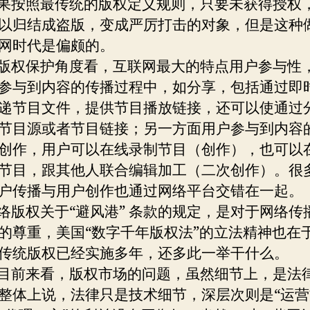
按照最传统的版权定义规则，只要未获得授权
以归结成盗版，变成严厉打击的对象，但是这种
网时代是偏颇的。
权保护角度看，互联网最大的特点用户参与性
参与到内容的传播过程中，如分享，包括通过即
递节目文件，提供节目播放链接，还可以使通过
节目源或者节目链接；另一方面用户参与到内容
创作，用户可以在线录制节目（创作），也可以
节目，跟其他人联合编辑加工（二次创作）。很
户传播与用户创作也通过网络平台交错在一起。
权关于“避风港” 条款的规定，是对于网络传
的尊重，美国“数字千年版权法”的立法精神也在
传统版权已经实施多年，还多此一举干什么。
前来看，版权市场的问题，虽然细节上，是法
整体上说，法律只是技术细节，深层次则是“运营