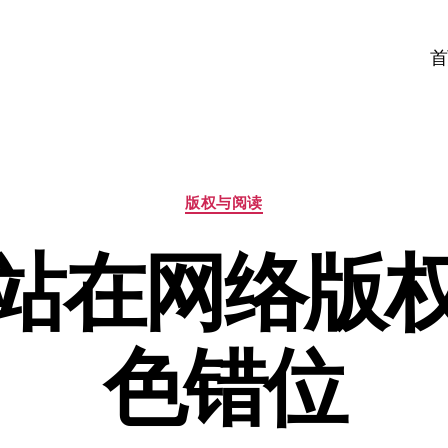
首
分
版权与阅读
类
站在网络版
色错位