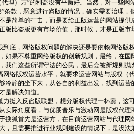
（代理）方”的利益没有平衡好。当然，对一些网
港”条款，恶意进行盗版的情况，确实需要治理，
不是简单的打击，而是要给正版运营的网站提供
正版比盗版更有市场价值，那时候，才是正版市
到底，网络版权问题的解决还是要依赖网络版
，如果不尊重网络版权的创新规则，最终，在国
，我们这些所谓守法的公民，最后会被新规则抛
网络版权运营水平，就要求运营网站与版权（
够冷静的坐下来，从各自的利益出发，找到运营
才是解决知道。
力挺入反盗版联盟，想分版权代理一杯羹，这
从实际角度看，与优朋普乐与激动网是版权代理
于搜狐首先是运营方，在目前运营网站与代理网
大，且需要推进行业规则建设的情况下，是没法