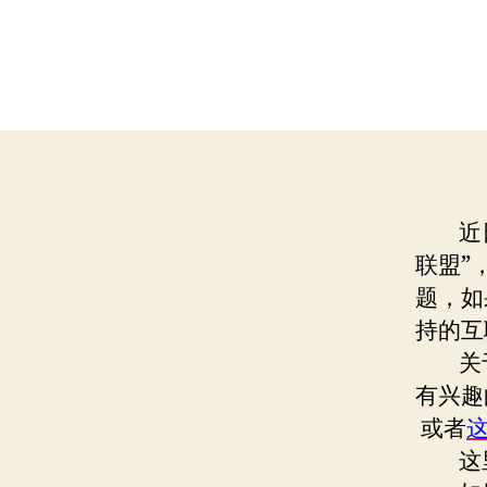
近日，
联盟”
题，如
持的互
关于
有兴趣
或者
这里