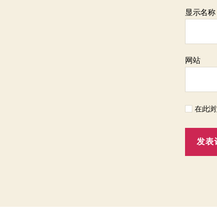
显示名
网站
在此浏