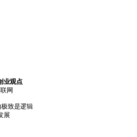
创业观点
互联网
的极致是逻辑
发展