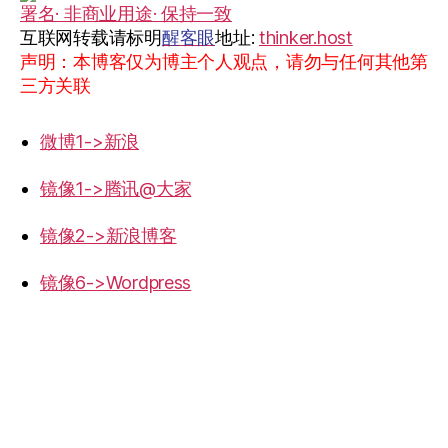
署名· 非商业用途· 保持一致
互联网转载请标明
醒客眼
地址:
thinker.host
声明：本博客仅为博主个人观点，请勿与任何其他第
三方关联
微博1->新浪
镜像1->腾讯@大家
镜像2->新浪博客
镜像6->Wordpress