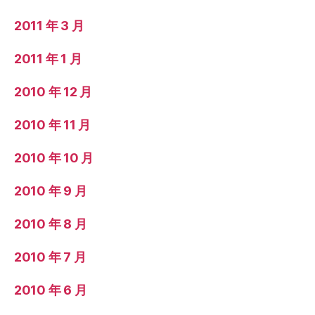
2011 年 3 月
2011 年 1 月
2010 年 12 月
2010 年 11 月
2010 年 10 月
2010 年 9 月
2010 年 8 月
2010 年 7 月
2010 年 6 月