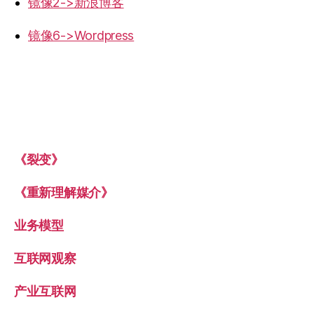
镜像2->新浪博客
镜像6->Wordpress
《裂变》
《重新理解媒介》
业务模型
互联网观察
产业互联网