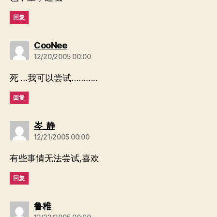
回复
说：
CooNee
12/20/2005 00:00
死 …我可以尝试………..
回复
说：
岑_静
12/21/2005 00:00
有些事情无法尝试,喜欢
回复
说：
鲁稚