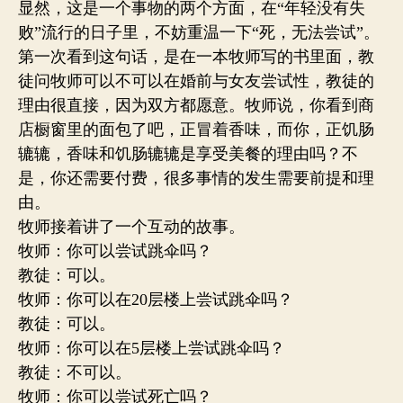
显然，这是一个事物的两个方面，在“年轻没有失
败”流行的日子里，不妨重温一下“死，无法尝试”。
第一次看到这句话，是在一本牧师写的书里面，教
徒问牧师可以不可以在婚前与女友尝试性，教徒的
理由很直接，因为双方都愿意。牧师说，你看到商
店橱窗里的面包了吧，正冒着香味，而你，正饥肠
辘辘，香味和饥肠辘辘是享受美餐的理由吗？不
是，你还需要付费，很多事情的发生需要前提和理
由。
牧师接着讲了一个互动的故事。
牧师：你可以尝试跳伞吗？
教徒：可以。
牧师：你可以在20层楼上尝试跳伞吗？
教徒：可以。
牧师：你可以在5层楼上尝试跳伞吗？
教徒：不可以。
牧师：你可以尝试死亡吗？