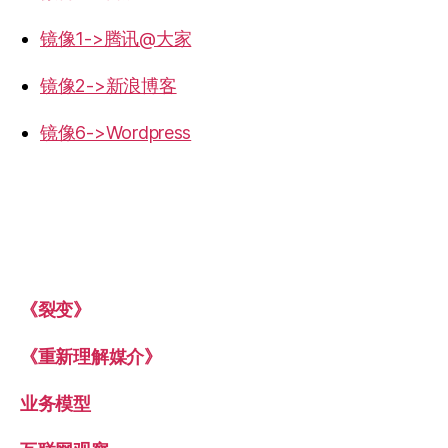
镜像1->腾讯@大家
镜像2->新浪博客
镜像6->Wordpress
《裂变》
《重新理解媒介》
业务模型