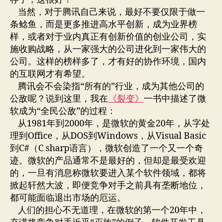
当然，对于腾讯自己来说，最好不要仅限于做一
条鲶鱼，而是更多推进高水平创新，成为业界榜
样，或者对于业内真正有创新价值的创业公司，实
施收购战略，从一家强大的公司进化到一家伟大的
公司。这样的榜样多了，才有好的协作环境，国内
的互联网才有希望。
腾讯会不会染指“所有的”行业，成为其他公司的
公敌呢？说到这里，我在
《裂变》
一书中描述了微
软成为“全民公敌”的过程：
从1981年到2000年，是微软的黄金20年，从字处
理到Office，从DOS到Windows，从Visual Basic
到C#（C sharp语言），微软创造了一个又一个奇
迹。微软的产品通常不是最好的，但却是最受欢迎
的，一旦有消息称微软要进入某个软件领域，都将
掀起轩然大波，即便竞争对手之前具有垄断地位，
都可能面临退出市场的厄运。
人们的担心不无道理，在微软的第一个20年中，