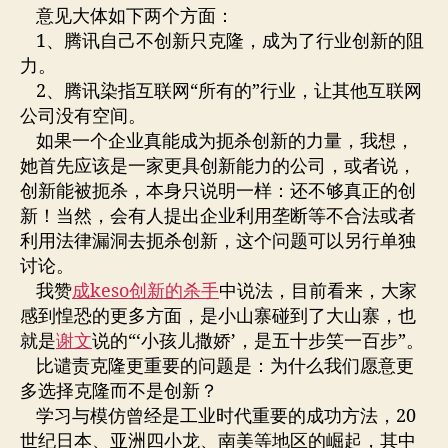
联
意见大体如下两个方面：
网？
1、腾讯自己不创新只克隆，成为了行业创新的阻
力。
2、腾讯染指互联网“所有的”行业，让其他互联网
公司没有空间。
如果一个企业真能成为扼杀创新的力量，我想，
她首先应该是一家更具创新能力的公司，或者说，
创新能被扼杀，本身只说明一样：还不够真正的创
新！当然，会有人提出企业利用垄断等不合法或者
利用法律漏洞去扼杀创新，这个问题可以另行单独
讨论。
我赞
成keso创新的杀手
中说法，目前看来，大家
感到惶恐的更多方面，是小山寨碰到了大山寨，也
就是
谢文
说的“‘小孩儿撒娇’，是五十步笑一百步”。
比谴责克隆更重要的问题是：为什么我们愿意更
多选择克隆而不是创新？
学习与模仿曾经是工业时代重要的成功方法，20
世纪日本、亚洲四小龙、南美等地区的崛起，其中