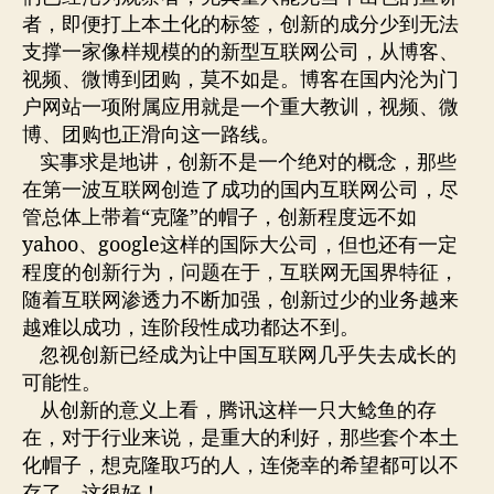
者，即便打上本土化的标签，创新的成分少到无法
支撑一家像样规模的的新型互联网公司，从博客、
视频、微博到团购，莫不如是。博客在国内沦为门
户网站一项附属应用就是一个重大教训，视频、微
博、团购也正滑向这一路线。
实事求是地讲，创新不是一个绝对的概念，那些
在第一波互联网创造了成功的国内互联网公司，尽
管总体上带着“克隆”的帽子，创新程度远不如
yahoo、google这样的国际大公司，但也还有一定
程度的创新行为，问题在于，互联网无国界特征，
随着互联网渗透力不断加强，创新过少的业务越来
越难以成功，连阶段性成功都达不到。
忽视创新已经成为让中国互联网几乎失去成长的
可能性。
从创新的意义上看，腾讯这样一只大鲶鱼的存
在，对于行业来说，是重大的利好，那些套个本土
化帽子，想克隆取巧的人，连侥幸的希望都可以不
存了，这很好！