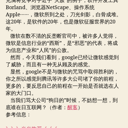
充满将竞争对手近乎“灭族”的例子，软件开发工具
Borland、浏览器NetScape、操作系统
Apple······，微软所到之处，刀光剑影，白骨成堆。
这20年，是软件的20年，也是微软征服世界的20
年。
微软在数不清的反垄断官司中，被许多人觉得，
微软是信息行业的“西斯”，是“邪恶”的代表，将成
为信息产业和“人民”的公敌。
然而，今天我们看到，google已经让微软感觉到
了威胁，而且有一种无从顾及的感觉。
显然，google不是与微软的咒骂中取得胜利的，
你之所以感觉到腾讯等许多大公司堵了你的前程，
更多的，要反思自己的前程在一开始是否就选在人
家的大门口。
当我们骂大公司“狗日的”时候，不妨想一想，到
底谁在日互联网？（作者：
醒客
）
参考信息：