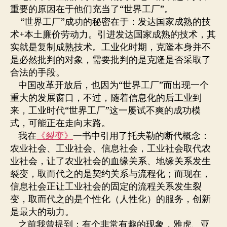
重要的原因在于他们充当了“世界工厂”。
“世界工厂”成功的秘密在于：发达国家成熟的技
术+本土廉价劳动力。引进发达国家成熟的技术，其
实就是复制成熟技术。工业化时期，克隆本身并不
是必然批判的对象，需要批判的是克隆是否采取了
合法的手段。
中国改革开放后，也因为“世界工厂”而出现一个
重大的发展窗口，不过，随着信息化的后工业到
来，工业时代“世界工厂”这一屡试不爽的成功模
式，可能正在走向末路。
我在
《裂变》
一书中引用了托夫勒的断代概念：
农业社会、工业社会、信息社会，工业社会取代农
业社会，让了农业社会的血缘关系、地缘关系发生
裂变，取而代之的是契约关系与流程化；而现在，
信息社会正让工业社会的固定的流程关系发生裂
变，取而代之的是个性化（人性化）的服务，创新
是最大的动力。
之前我曾提到：有个非常有趣的现象，雅虎、亚