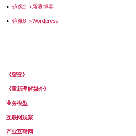
镜像2->新浪博客
镜像6->Wordpress
《裂变》
《重新理解媒介》
业务模型
互联网观察
产业互联网