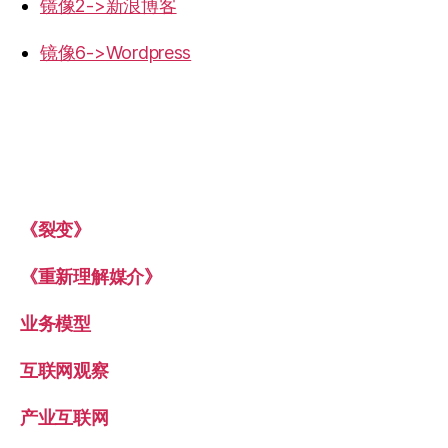
镜像2->新浪博客
镜像6->Wordpress
《裂变》
《重新理解媒介》
业务模型
互联网观察
产业互联网