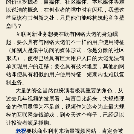
的价值挖掘者，自媒体、社区媒体、本地媒体等难
以说清的概念，在创业者的嘴中时有闪现，我想这
些应该有其创新之处，只是他们能够构筑起竞争壁
垒吗？
互联网新业务想要在既有网络大佬的身边崛
起，要么具有与网络大佬们不一样的用户使用特征
（如别人是集中访问的媒体形式，你是分散的社区
形式），使得已经具有巨大用户入口的大佬无法简
单实现用户的迁移；要么具有技术难度，其他的网
站即便具有相似的用户使用特征，短期内也难以复
制业务。
大量的资金当然也扮演着极其重要的角色，从
过去几年视频的发展看，与盲目比起来，大规模现
金的作用显得为不足道，视频作为迄今为止最大规
模的互联网烧钱游戏，到今天这个样子，已经足以
让投资者顿足捶胸。
老祝
要以商业利润来衡量视频网站，肯定会被