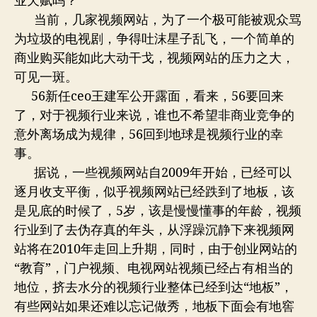
业天赋吗？
当前，几家视频网站，为了一个极可能被观众骂
为垃圾的电视剧，争得吐沫星子乱飞，一个简单的
商业购买能如此大动干戈，视频网站的压力之大，
可见一斑。
56新任ceo王建军公开露面，看来，56要回来
了，对于视频行业来说，谁也不希望非商业竞争的
意外离场成为规律，56回到地球是视频行业的幸
事。
据说，一些视频网站自2009年开始，已经可以
逐月收支平衡，似乎视频网站已经跌到了地板，该
是见底的时候了，5岁，该是慢慢懂事的年龄，视频
行业到了去伪存真的年头，从浮躁沉静下来视频网
站将在2010年走回上升期，同时，由于创业网站的
“教育”，门户视频、电视网站视频已经占有相当的
地位，挤去水分的视频行业整体已经到达“地板”，
有些网站如果还难以忘记做秀，地板下面会有地窖