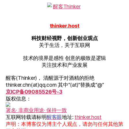
制”
thinker.host
科技财经视野，创新创业观点
关于生活，关于互联网
技术的境界是感性 创意的极致是逻辑
关注技术和产业发展
醒客(Thinker)， 清醒源于对酒精的拒绝
thinker.chn(at)qq.com 其中“(at)”替换成“@”
京ICP备09085526号-3
版权信息：
署名· 非商业用途· 保持一致
互联网转载请标明
醒客眼
地址:
thinker.host
声明：本博客仅为博主个人观点，请勿与任何其他第