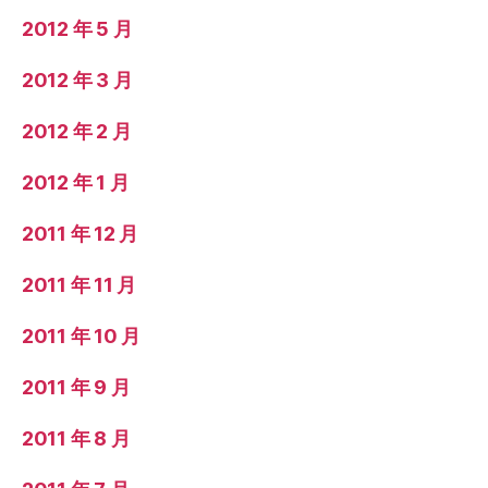
2012 年 5 月
2012 年 3 月
2012 年 2 月
2012 年 1 月
2011 年 12 月
2011 年 11 月
2011 年 10 月
2011 年 9 月
2011 年 8 月