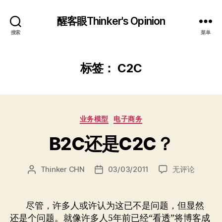
醒客眼Thinker's Opinion
搜索
菜单
标签：
C2C
分
业务模型
电子商务
类
B2C还是C2C？
B2C
Thinker CHN
03/03/2011
无评论
文
发
还
章
布
是
作
日
C2C？
者
期
尽管，许多人或许认为这已不是问题，但显然
还是个问题。就像许多人5年前已经“看透”将博客成