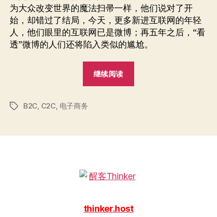
为大众改变世界的魔法扫帚一样，他们说对了开
始，却错过了结局，今天，更多新进互联网的年轻
人，他们眼里的互联网已是微博；再五年之后，“看
透”微博的人们还将陷入类似的尴尬。
“B2C
继续阅读
还
是
B2C
,
C2C
,
电子商务
C2C？”
标
签
thinker.host