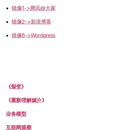
镜像1->腾讯@大家
镜像2->新浪博客
镜像6->Wordpress
《裂变》
《重新理解媒介》
业务模型
互联网观察