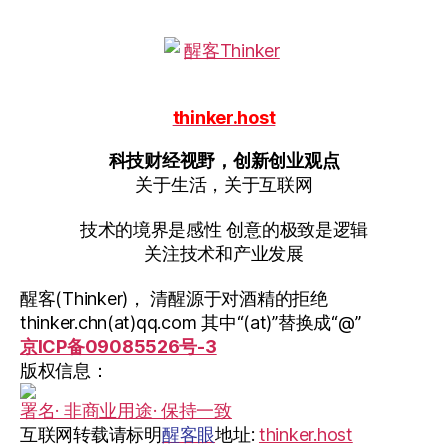
thinker.host
科技财经视野，创新创业观点
关于生活，关于互联网
技术的境界是感性 创意的极致是逻辑
关注技术和产业发展
醒客(Thinker)， 清醒源于对酒精的拒绝
thinker.chn(at)qq.com 其中“(at)”替换成“@”
京ICP备09085526号-3
版权信息：
署名· 非商业用途· 保持一致
互联网转载请标明
醒客眼
地址:
thinker.host