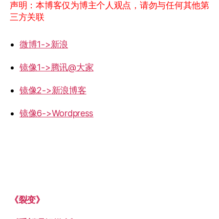
声明：本博客仅为博主个人观点，请勿与任何其他第
三方关联
微博1->新浪
镜像1->腾讯@大家
镜像2->新浪博客
镜像6->Wordpress
《裂变》