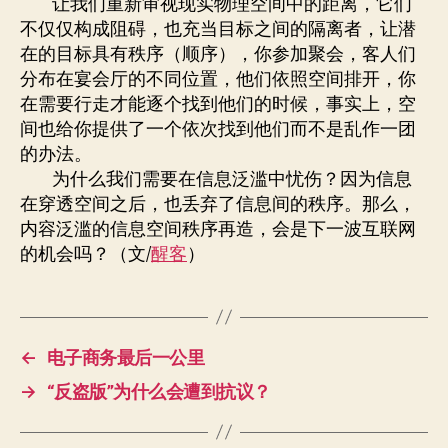
让我们重新审视现实物理空间中的距离，它们
不仅仅构成阻碍，也充当目标之间的隔离者，让潜
在的目标具有秩序（顺序），你参加聚会，客人们
分布在宴会厅的不同位置，他们依照空间排开，你
在需要行走才能逐个找到他们的时候，事实上，空
间也给你提供了一个依次找到他们而不是乱作一团
的办法。
为什么我们需要在信息泛滥中忧伤？因为信息
在穿透空间之后，也丢弃了信息间的秩序。那么，
内容泛滥的信息空间秩序再造，会是下一波互联网
的机会吗？（文/
醒客
）
←
电子商务最后一公里
→
“反盗版”为什么会遭到抗议？